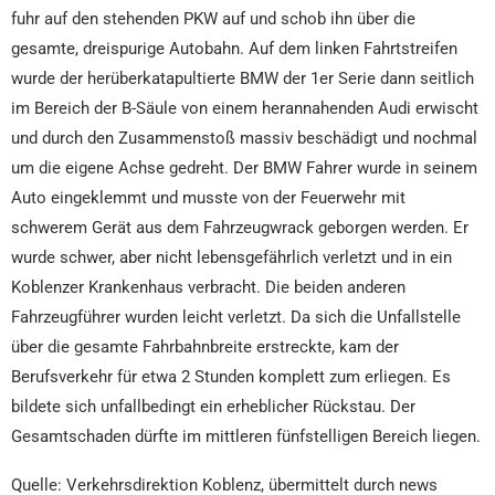
fuhr auf den stehenden PKW auf und schob ihn über die
gesamte, dreispurige Autobahn. Auf dem linken Fahrtstreifen
wurde der herüberkatapultierte BMW der 1er Serie dann seitlich
im Bereich der B-Säule von einem herannahenden Audi erwischt
und durch den Zusammenstoß massiv beschädigt und nochmal
um die eigene Achse gedreht. Der BMW Fahrer wurde in seinem
Auto eingeklemmt und musste von der Feuerwehr mit
schwerem Gerät aus dem Fahrzeugwrack geborgen werden. Er
wurde schwer, aber nicht lebensgefährlich verletzt und in ein
Koblenzer Krankenhaus verbracht. Die beiden anderen
Fahrzeugführer wurden leicht verletzt. Da sich die Unfallstelle
über die gesamte Fahrbahnbreite erstreckte, kam der
Berufsverkehr für etwa 2 Stunden komplett zum erliegen. Es
bildete sich unfallbedingt ein erheblicher Rückstau. Der
Gesamtschaden dürfte im mittleren fünfstelligen Bereich liegen.
Quelle: Verkehrsdirektion Koblenz, übermittelt durch news