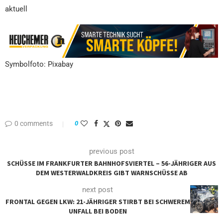
aktuell
Symbolfoto: Pixabay
0 comments
0
previous post
SCHÜSSE IM FRANKFURTER BAHNHOFSVIERTEL – 56-JÄHRIGER AUS
DEM WESTERWALDKREIS GIBT WARNSCHÜSSE AB
next post
FRONTAL GEGEN LKW: 21-JÄHRIGER STIRBT BEI SCHWEREM
UNFALL BEI BODEN