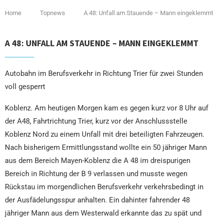
Home
Topnews
A 48: Unfall am Stauende – Mann eingeklemmt
A 48: UNFALL AM STAUENDE – MANN EINGEKLEMMT
Autobahn im Berufsverkehr in Richtung Trier für zwei Stunden
voll gesperrt
Koblenz. Am heutigen Morgen kam es gegen kurz vor 8 Uhr auf
der A48, Fahrtrichtung Trier, kurz vor der Anschlussstelle
Koblenz Nord zu einem Unfall mit drei beteiligten Fahrzeugen.
Nach bisherigem Ermittlungsstand wollte ein 50 jähriger Mann
aus dem Bereich Mayen-Koblenz die A 48 im dreispurigen
Bereich in Richtung der B 9 verlassen und musste wegen
Rückstau im morgendlichen Berufsverkehr verkehrsbedingt in
der Ausfädelungsspur anhalten. Ein dahinter fahrender 48
jähriger Mann aus dem Westerwald erkannte das zu spät und