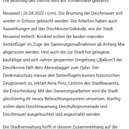
Die Brüstung des Deichs wird auf Vordermann gebracht
Neuwied | 26.04.2022 | (cm). Die Brüstung der Deichmauer soll
wieder in Schuss gebracht werden. Die Arbeiten haben auch
Auswirkungen auf das Deichkrone-Gebäude, wie die Stadt
Neuwied mitteilt. Konkret sollen die beiden maroden
Seitenflügel im Zuge der Sanierungsmaßnahmen ab Anfang Mai
abgerissen werden. Und auch die zur Stadt hin gelegene,
baufällige und seit Jahren gesperrten Umgehung („Balkon“) der
Deichkrone fällt dem Abrissbagger zum Opfer. Der
Denkmalschutz messe den Seitenflügeln keinen historischen
Zeugniswert zu, erklärt Nina Porz, Leiterin des Stadtbauamts,
die Entscheidung. Mit den Sanierungsarbeiten wird die Stadt
gleichzeitig ihr neues Beleuchtungssystem umsetzen. Künftig
sollen dann Deichmauerweg, Deichuferpromenade und
Deichmauer ausgeleuchtet und angestrahlt werden.
Die Stadtverwaltung hofft in diesem Zusammenhang auf die