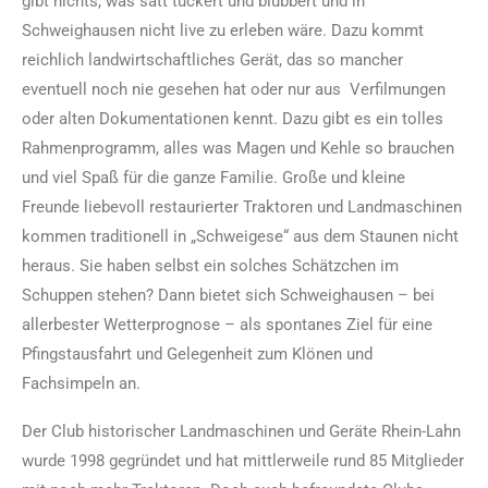
gibt nichts, was satt tuckert und blubbert und in
Schweighausen nicht live zu erleben wäre. Dazu kommt
reichlich landwirtschaftliches Gerät, das so mancher
eventuell noch nie gesehen hat oder nur aus Verfilmungen
oder alten Dokumentationen kennt. Dazu gibt es ein tolles
Rahmenprogramm, alles was Magen und Kehle so brauchen
und viel Spaß für die ganze Familie. Große und kleine
Freunde liebevoll restaurierter Traktoren und Landmaschinen
kommen traditionell in „Schweigese“ aus dem Staunen nicht
heraus. Sie haben selbst ein solches Schätzchen im
Schuppen stehen? Dann bietet sich Schweighausen – bei
allerbester Wetterprognose – als spontanes Ziel für eine
Pfingstausfahrt und Gelegenheit zum Klönen und
Fachsimpeln an.
Der Club historischer Landmaschinen und Geräte Rhein-Lahn
wurde 1998 gegründet und hat mittlerweile rund 85 Mitglieder