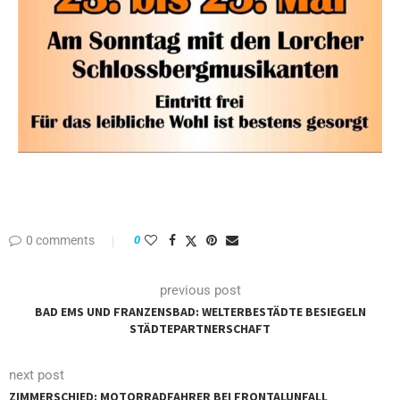
0 comments
0
previous post
BAD EMS UND FRANZENSBAD: WELTERBESTÄDTE BESIEGELN
STÄDTEPARTNERSCHAFT
next post
ZIMMERSCHIED: MOTORRADFAHRER BEI FRONTALUNFALL