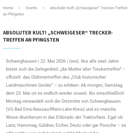
Home
Events
Absoluter Kult! „Schweigeser“ Trecker-Treffen
an Pfingsten
ABSOLUTER KULT! „SCHWEIGESER“ TRECKER-
TREFFEN AN PFINGSTEN
Schweighausen | 22. Mai 2026 | (ww). Nur alle zwei Jahre
bietet sich die Gelegenheit „die Mutter aller Treckertreffen“ –
offiziell: das Oldtimertreffen des „Club historischer
Landmaschinen Geräte“ – zu erleben. Ab morgen, Samstag,
dem 23. Mai ist es endlich wieder soweit. Bis einschließlich
Montag verwandelt sich die Ortsmitte von Schweighausen
(VG Bad Ems-Nassau/Rhein-Lahn-Kreis) und so manche
Wiese drumherum in das Eldorado der Traktorfans. Egal ob
Lanz, Hanomag, Güldner, Eicher, Deutz oder gar Porsche – es