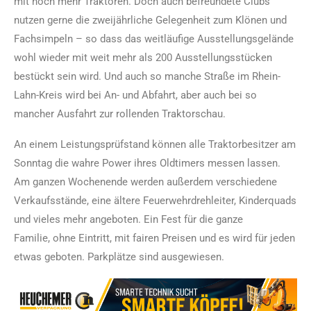
mit noch mehr Traktoren. Doch auch befreundete Clubs
nutzen gerne die zweijährliche Gelegenheit zum Klönen und
Fachsimpeln – so dass das weitläufige Ausstellungsgelände
wohl wieder mit weit mehr als 200 Ausstellungsstücken
bestückt sein wird. Und auch so manche Straße im Rhein-
Lahn-Kreis wird bei An- und Abfahrt, aber auch bei so
mancher Ausfahrt zur rollenden Traktorschau.
An einem Leistungsprüfstand können alle Traktorbesitzer am
Sonntag die wahre Power ihres Oldtimers messen lassen.
Am ganzen Wochenende werden außerdem verschiedene
Verkaufsstände, eine ältere Feuerwehrdrehleiter, Kinderquads
und vieles mehr angeboten. Ein Fest für die ganze
Familie, ohne Eintritt, mit fairen Preisen und es wird für jeden
etwas geboten. Parkplätze sind ausgewiesen.