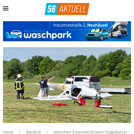
Home
Blaulicht
Ailertchen: Zwischenfall beim Flugplatzfest –