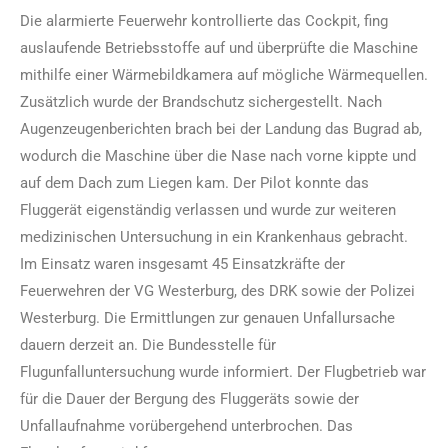
Die alarmierte Feuerwehr kontrollierte das Cockpit, fing
auslaufende Betriebsstoffe auf und überprüfte die Maschine
mithilfe einer Wärmebildkamera auf mögliche Wärmequellen.
Zusätzlich wurde der Brandschutz sichergestellt. Nach
Augenzeugenberichten brach bei der Landung das Bugrad ab,
wodurch die Maschine über die Nase nach vorne kippte und
auf dem Dach zum Liegen kam. Der Pilot konnte das
Fluggerät eigenständig verlassen und wurde zur weiteren
medizinischen Untersuchung in ein Krankenhaus gebracht.
Im Einsatz waren insgesamt 45 Einsatzkräfte der
Feuerwehren der VG Westerburg, des DRK sowie der Polizei
Westerburg. Die Ermittlungen zur genauen Unfallursache
dauern derzeit an. Die Bundesstelle für
Flugunfalluntersuchung wurde informiert. Der Flugbetrieb war
für die Dauer der Bergung des Fluggeräts sowie der
Unfallaufnahme vorübergehend unterbrochen. Das