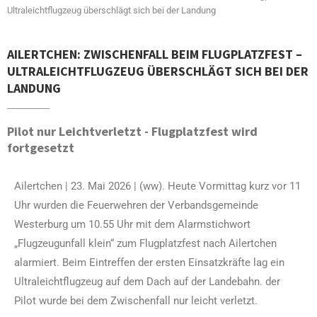
Ultraleichtflugzeug überschlägt sich bei der Landung
AILERTCHEN: ZWISCHENFALL BEIM FLUGPLATZFEST –
ULTRALEICHTFLUGZEUG ÜBERSCHLÄGT SICH BEI DER
LANDUNG
Pilot nur Leichtverletzt - Flugplatzfest wird
fortgesetzt
Ailertchen | 23. Mai 2026 | (ww). Heute Vormittag kurz vor 11
Uhr wurden die Feuerwehren der Verbandsgemeinde
Westerburg um 10.55 Uhr mit dem Alarmstichwort
„Flugzeugunfall klein“ zum Flugplatzfest nach Ailertchen
alarmiert. Beim Eintreffen der ersten Einsatzkräfte lag ein
Ultraleichtflugzeug auf dem Dach auf der Landebahn. der
Pilot wurde bei dem Zwischenfall nur leicht verletzt.