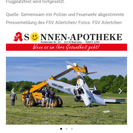
Flugplatzfest wird fortgesetzt.
Quelle: Gemeinsam mit Polizei und Feuerwehr abgestimmte
Pressemeldung des FSV Ailertchen/ Fotos: FSV Ailertchen