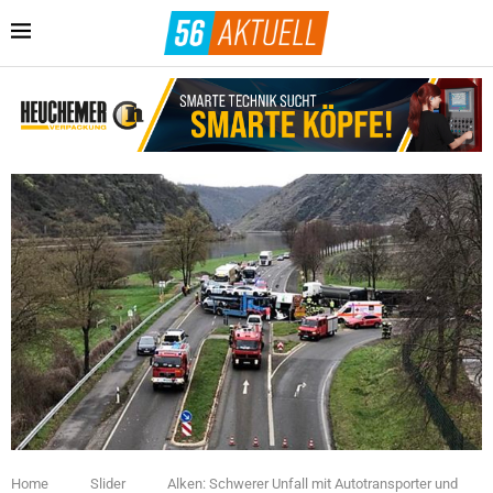
Home
Slider
Alken: Schwerer Unfall mit Autotransporter und