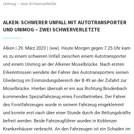
Unimog – zwei Schwerverletzte
ALKEN: SCHWERER UNFALL MIT AUTOTRANSPORTER
UND UNIMOG – ZWEI SCHWERVERLETZTE
Alken | 29. März 2023 | (ww). Heute Morgen gegen 7.25 Uhr kam
es zu einem schweren Unfall zwischen einem Autotransporter
und einem Unimog an der Alkener Moselbrücke. Nach ersten
Erkenntnissen wendete der Fahrer des Autotransporters seinen
Gliederzug im Einmündungsbereich der B 49 an der Zufahrt zur
Moselbrücke. Hierbei übersah er ein aus Richtung Brodenbach
kommendes Spezialfahrzeug eines Forstbetriebes. Der Fahrer
des Forstfahrzeuges wurde in seinem Fahrzeug eingeklemmt
und konnte erst nach über einer Stunde durch die Rettungskräfte
befreit werden. Beide Fahrzeugführer wurden in Koblenzer
Krankenhäuser verbracht. An den Fahrzeugen ist ein Schaden im