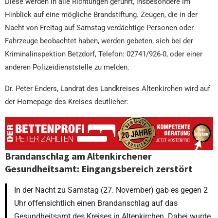
Diese werden in alle Richtungen geführt, insbesondere im
Hinblick auf eine mögliche Brandstiftung. Zeugen, die in der
Nacht von Freitag auf Samstag verdächtige Personen oder
Fahrzeuge beobachtet haben, werden gebeten, sich bei der
Kriminalinspektion Betzdorf, Telefon: 02741/926-0, oder einer
anderen Polizeidienststelle zu melden.
Dr. Peter Enders, Landrat des Landkreises Altenkirchen wird auf
der Homepage des Kreises deutlicher:
Brandanschlag am Altenkirchener
Gesundheitsamt: Eingangsbereich zerstört
In der Nacht zu Samstag (27. November) gab es gegen 2
Uhr offensichtlich einen Brandanschlag auf das
Gesundheitsamt des Kreises in Altenkirchen. Dabei wurde