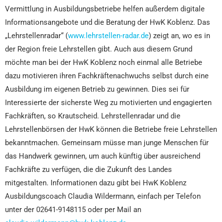
Vermittlung in Ausbildungsbetriebe helfen außerdem digitale
Informationsangebote und die Beratung der HwK Koblenz. Das
„Lehrstellenradar“ (
www.lehrstellen-radar.de
) zeigt an, wo es in
der Region freie Lehrstellen gibt. Auch aus diesem Grund
möchte man bei der HwK Koblenz noch einmal alle Betriebe
dazu motivieren ihren Fachkräftenachwuchs selbst durch eine
Ausbildung im eigenen Betrieb zu gewinnen. Dies sei für
Interessierte der sicherste Weg zu motivierten und engagierten
Fachkräften, so Krautscheid. Lehrstellenradar und die
Lehrstellenbörsen der HwK können die Betriebe freie Lehrstellen
bekanntmachen. Gemeinsam müsse man junge Menschen für
das Handwerk gewinnen, um auch künftig über ausreichend
Fachkräfte zu verfügen, die die Zukunft des Landes
mitgestalten. Informationen dazu gibt bei HwK Koblenz
Ausbildungscoach Claudia Wildermann, einfach per Telefon
unter der 02641-9148115 oder per Mail an