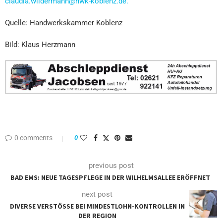
claudia.wildermann@hwk-koblenz.de.
Quelle: Handwerkskammer Koblenz
Bild: Klaus Herzmann
0 comments
0
previous post
BAD EMS: NEUE TAGESPFLEGE IN DER WILHELMSALLEE ERÖFFNET
next post
DIVERSE VERSTÖSSE BEI MINDESTLOHN-KONTROLLEN IN D
ER REGION