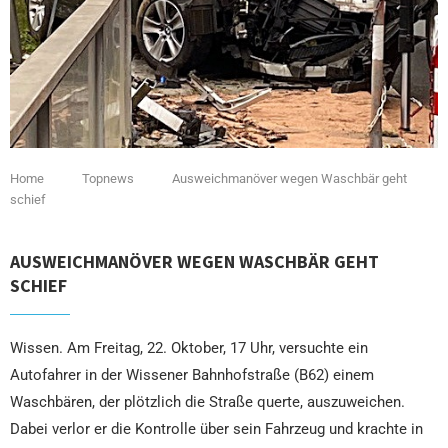
Home
Topnews
Ausweichmanöver wegen Waschbär geht
schief
AUSWEICHMANÖVER WEGEN WASCHBÄR GEHT
SCHIEF
Wissen. Am Freitag, 22. Oktober, 17 Uhr, versuchte ein
Autofahrer in der Wissener Bahnhofstraße (B62) einem
Waschbären, der plötzlich die Straße querte, auszuweichen.
Dabei verlor er die Kontrolle über sein Fahrzeug und krachte in