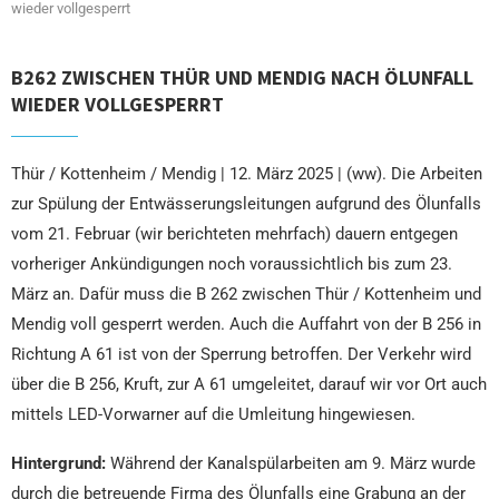
wieder vollgesperrt
B262 ZWISCHEN THÜR UND MENDIG NACH ÖLUNFALL
WIEDER VOLLGESPERRT
Thür / Kottenheim / Mendig | 12. März 2025 | (ww). Die Arbeiten
zur Spülung der Entwässerungsleitungen aufgrund des Ölunfalls
vom 21. Februar (wir berichteten mehrfach) dauern entgegen
vorheriger Ankündigungen noch voraussichtlich bis zum 23.
März an. Dafür muss die B 262 zwischen Thür / Kottenheim und
Mendig voll gesperrt werden. Auch die Auffahrt von der B 256 in
Richtung A 61 ist von der Sperrung betroffen. Der Verkehr wird
über die B 256, Kruft, zur A 61 umgeleitet, darauf wir vor Ort auch
mittels LED-Vorwarner auf die Umleitung hingewiesen.
Hintergrund:
Während der Kanalspülarbeiten am 9. März wurde
durch die betreuende Firma des Ölunfalls eine Grabung an der