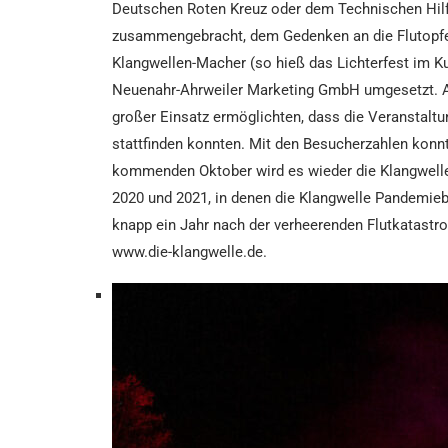
Deutschen Roten Kreuz oder dem Technischen Hilf
zusammengebracht, dem Gedenken an die Flutopfer 
Klangwellen-Macher (so hieß das Lichterfest im K
Neuenahr-Ahrweiler Marketing GmbH umgesetzt. Am
großer Einsatz ermöglichten, dass die Veranstaltu
stattfinden konnten. Mit den Besucherzahlen konn
kommenden Oktober wird es wieder die Klangwelle 
2020 und 2021, in denen die Klangwelle Pandemiebe
knapp ein Jahr nach der verheerenden Flutkatastro
www.die-klangwelle.de.