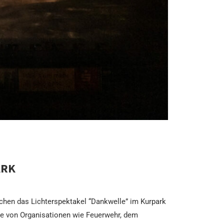
ARK
chen das Lichterspektakel “Dankwelle” im Kurpark
he von Organisationen wie Feuerwehr, dem