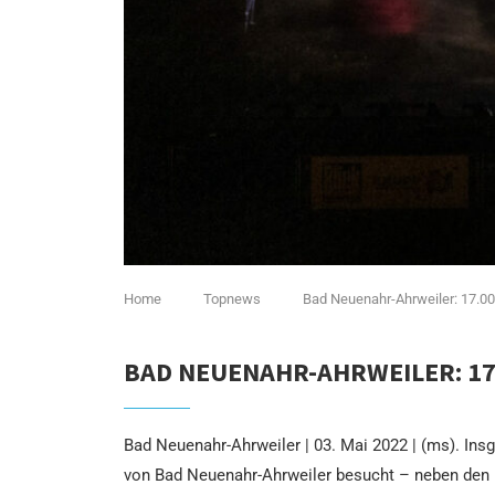
Home
Topnews
Bad Neuenahr-Ahrweiler: 17.0
BAD NEUENAHR-AHRWEILER: 17
Bad Neuenahr-Ahrweiler | 03. Mai 2022 | (ms). I
von Bad Neuenahr-Ahrweiler besucht – neben den 