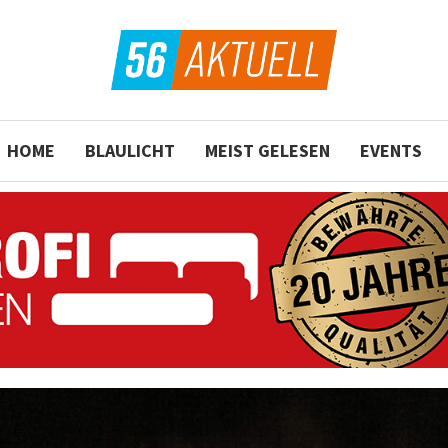
HOME
BLAULICHT
MEIST GELESEN
EVENTS