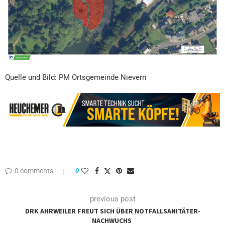
Quelle und Bild: PM Ortsgemeinde Nievern
0 comments
0
previous post
DRK AHRWEILER FREUT SICH ÜBER NOTFALLSANITÄTER-
NACHWUCHS