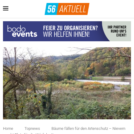
Home
Topnews
Bäume fällen für den Artenschutz – Nievern