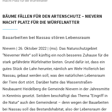
macht Platz für die Würfelnatter
BÄUME FÄLLEN FÜR DEN ARTENSCHUTZ – NIEVERN
MACHT PLATZ FÜR DIE WÜRFELNATTER
Bauarbeiten bei Nassau stören Lebensraum
Nievern | 26. Oktober 2022 | (ms). Das Naturschutzgebiet
“Nieverner Wehr” soll künftig ein noch besseres Zuhause für die
stark gefährdete Würfelnatter bieten. Grund dafür ist, dass ein
gutes Stück die Lahn herunter, nämlich am Wehr Hollerich bei
Nassau, gebaut werden soll, was den natürlichen Lebensraum
der Tiere dort stört. Darüber hatte das Wasserstraßen-
Neubauamt Heidelberg die Gemeinde Nievern in der Jahresmitte
in Kenntnis gesetzt. Seitdem beschäftigt das Thema “Eingriff in
die Natur” auch den Gemeinderat – denn wegen der Bauarbeiten
bei Nassau soll das Bestandshabitat, also der Lebensraum der