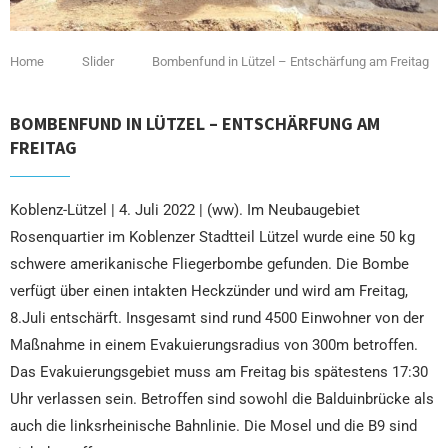
Home
Slider
Bombenfund in Lützel – Entschärfung am Freitag
BOMBENFUND IN LÜTZEL – ENTSCHÄRFUNG AM
FREITAG
Koblenz-Lützel | 4. Juli 2022 | (ww). Im Neubaugebiet
Rosenquartier im Koblenzer Stadtteil Lützel wurde eine 50 kg
schwere amerikanische Fliegerbombe gefunden. Die Bombe
verfügt über einen intakten Heckzünder und wird am Freitag,
8.Juli entschärft. Insgesamt sind rund 4500 Einwohner von der
Maßnahme in einem Evakuierungsradius von 300m betroffen.
Das Evakuierungsgebiet muss am Freitag bis spätestens 17:30
Uhr verlassen sein. Betroffen sind sowohl die Balduinbrücke als
auch die linksrheinische Bahnlinie. Die Mosel und die B9 sind