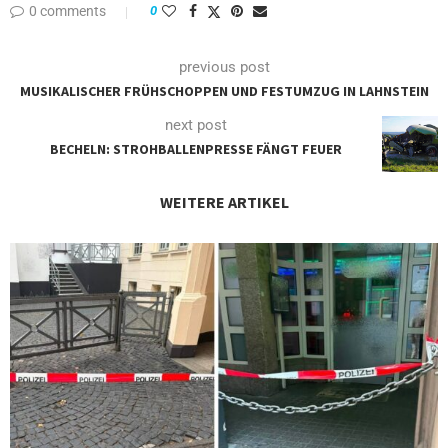
0 comments
0
previous post
MUSIKALISCHER FRÜHSCHOPPEN UND FESTUMZUG IN LAHNSTEIN
next post
BECHELN: STROHBALLENPRESSE FÄNGT FEUER
WEITERE ARTIKEL