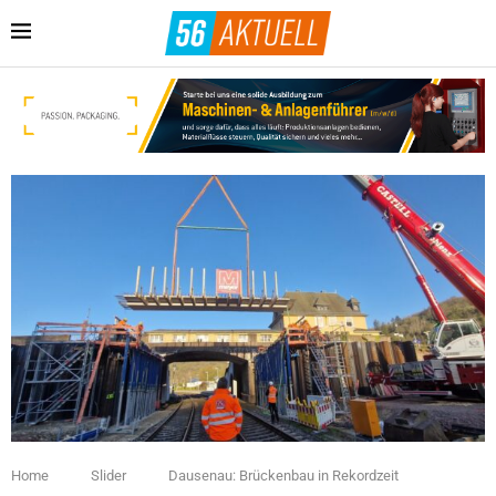
Home
Slider
Dausenau: Brückenbau in Rekordzeit