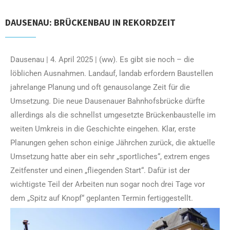
DAUSENAU: BRÜCKENBAU IN REKORDZEIT
Dausenau | 4. April 2025 | (ww). Es gibt sie noch – die
löblichen Ausnahmen. Landauf, landab erfordern Baustellen
jahrelange Planung und oft genausolange Zeit für die
Umsetzung. Die neue Dausenauer Bahnhofsbrücke dürfte
allerdings als die schnellst umgesetzte Brückenbaustelle im
weiten Umkreis in die Geschichte eingehen. Klar, erste
Planungen gehen schon einige Jährchen zurück, die aktuelle
Umsetzung hatte aber ein sehr „sportliches“, extrem enges
Zeitfenster und einen „fliegenden Start“. Dafür ist der
wichtigste Teil der Arbeiten nun sogar noch drei Tage vor
dem „Spitz auf Knopf“ geplanten Termin fertiggestellt.