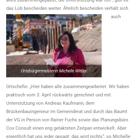
alles zusammengepasst, die Unterstützung war toll“, gibt es
das Lob bescheiden weiter.
Ähnlich bescheiden verhält sich
auch
Ortsbürgermeisterin Michelle Wittler
Ortschefin: „Hier haben alle zusammengearbeitet. Wir haben
praktisch vom 3. April rückwärts gerechnet und mit
Unterstützung von Andreas Kaufmann, dem
Brückenbauingenieur im Gemeinderat und durch das Baumt
der VG in Person von Rainer Fuchs sowie das Planungsbüro
Cox Consult einen eng getakteten Zeitpan entwickelt. Aber
eigentlich hat uns jeder gesagt: das wird nichts“, so Michelle