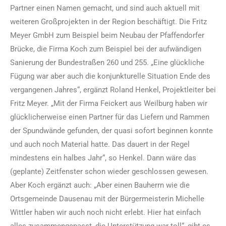
Partner einen Namen gemacht, und sind auch aktuell mit
weiteren Großprojekten in der Region beschäftigt. Die Fritz
Meyer GmbH zum Beispiel beim Neubau der Pfaffendorfer
Brücke, die Firma Koch zum Beispiel bei der aufwändigen
Sanierung der Bundestraßen 260 und 255. „Eine glückliche
Fügung war aber auch die konjunkturelle Situation Ende des
vergangenen Jahres“, ergänzt Roland Henkel, Projektleiter bei
Fritz Meyer. „Mit der Firma Feickert aus Weilburg haben wir
glücklicherweise einen Partner für das Liefern und Rammen
der Spundwände gefunden, der quasi sofort beginnen konnte
und auch noch Material hatte. Das dauert in der Regel
mindestens ein halbes Jahr“, so Henkel. Dann wäre das
(geplante) Zeitfenster schon wieder geschlossen gewesen.
Aber Koch ergänzt auch: „Aber einen Bauherrn wie die
Ortsgemeinde Dausenau mit der Bürgermeisterin Michelle
Wittler haben wir auch noch nicht erlebt. Hier hat einfach