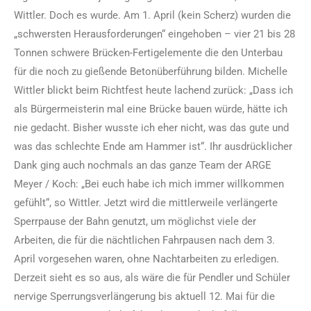
Wittler. Doch es wurde. Am 1. April (kein Scherz) wurden die
„schwersten Herausforderungen“ eingehoben – vier 21 bis 28
Tonnen schwere Brücken-Fertigelemente die den Unterbau
für die noch zu gießende Betonüberführung bilden. Michelle
Wittler blickt beim Richtfest heute lachend zurück: „Dass ich
als Bürgermeisterin mal eine Brücke bauen würde, hätte ich
nie gedacht. Bisher wusste ich eher nicht, was das gute und
was das schlechte Ende am Hammer ist“. Ihr ausdrücklicher
Dank ging auch nochmals an das ganze Team der ARGE
Meyer / Koch: „Bei euch habe ich mich immer willkommen
gefühlt“, so Wittler. Jetzt wird die mittlerweile verlängerte
Sperrpause der Bahn genutzt, um möglichst viele der
Arbeiten, die für die nächtlichen Fahrpausen nach dem 3.
April vorgesehen waren, ohne Nachtarbeiten zu erledigen.
Derzeit sieht es so aus, als wäre die für Pendler und Schüler
nervige Sperrungsverlängerung bis aktuell 12. Mai für die