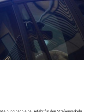
 Meinung nach eine Gefahr für den Straßenverkehr