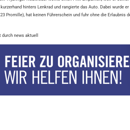
h kurzerhand hinters Lenkrad und rangierte das Auto. Dabei wurde er v
(1,23 Promille), hat keinen Führerschein und fuhr ohne die Erlaubnis
t durch news aktuell