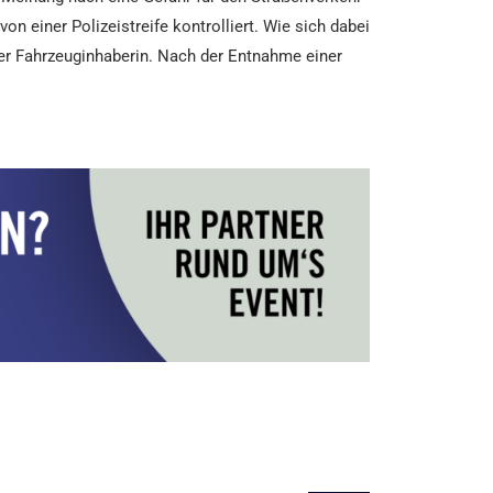
on einer Polizeistreife kontrolliert. Wie sich dabei
 der Fahrzeuginhaberin. Nach der Entnahme einer