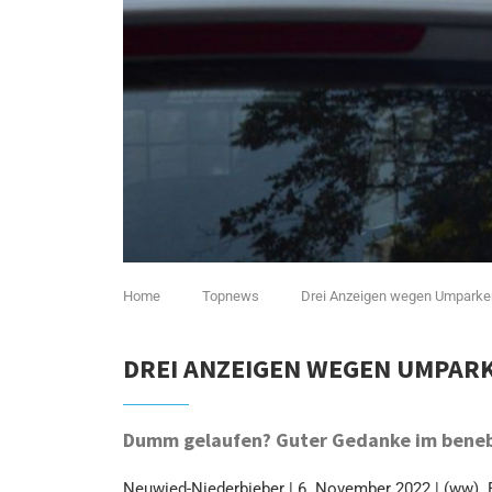
Home
Topnews
Drei Anzeigen wegen Umparke
DREI ANZEIGEN WEGEN UMPARK
Dumm gelaufen? Guter Gedanke im beneb
Neuwied-Niederbieber | 6. November 2022 | (ww). 