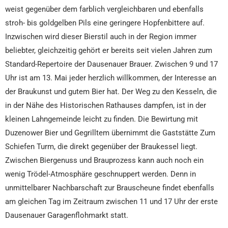
weist gegenüber dem farblich vergleichbaren und ebenfalls
stroh- bis goldgelben Pils eine geringere Hopfenbittere auf.
Inzwischen wird dieser Bierstil auch in der Region immer
beliebter, gleichzeitig gehört er bereits seit vielen Jahren zum
Standard-Repertoire der Dausenauer Brauer. Zwischen 9 und 17
Uhr ist am 13. Mai jeder herzlich willkommen, der Interesse an
der Braukunst und gutem Bier hat. Der Weg zu den Kesseln, die
in der Nähe des Historischen Rathauses dampfen, ist in der
kleinen Lahngemeinde leicht zu finden. Die Bewirtung mit
Duzenower Bier und Gegrilltem übernimmt die Gaststätte Zum
Schiefen Turm, die direkt gegenüber der Braukessel liegt.
Zwischen Biergenuss und Brauprozess kann auch noch ein
wenig Trödel-Atmosphäre geschnuppert werden. Denn in
unmittelbarer Nachbarschaft zur Brauscheune findet ebenfalls
am gleichen Tag im Zeitraum zwischen 11 und 17 Uhr der erste
Dausenauer Garagenflohmarkt statt.