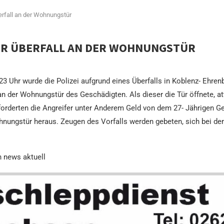
erfall an der Wohnungstür
ER ÜBERFALL AN DER WOHNUNGSTÜR
Uhr wurde die Polizei aufgrund eines Überfalls in Koblenz- Ehrenbre
an der Wohnungstür des Geschädigten. Als dieser die Tür öffnete, 
 forderten die Angreifer unter Anderem Geld von dem 27- Jährigen G
hnungstür heraus. Zeugen des Vorfalls werden gebeten, sich bei de
h news aktuell