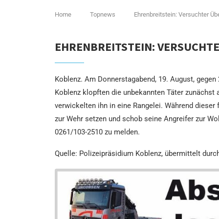
Home
Topnews
Ehrenbreitstein: Versuchter Üb
EHRENBREITSTEIN: VERSUCHT
Koblenz. Am Donnerstagabend, 19. August, gegen 23 
Koblenz klopften die unbekannten Täter zunächst 
verwickelten ihn in eine Rangelei. Während dieser
zur Wehr setzen und schob seine Angreifer zur Wo
0261/103-2510 zu melden.
Quelle: Polizeipräsidium Koblenz, übermittelt durc