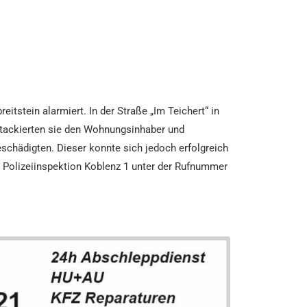
itstein alarmiert. In der Straße „Im Teichert“ in
attackierten sie den Wohnungsinhaber und
eschädigten. Dieser konnte sich jedoch erfolgreich
r Polizeiinspektion Koblenz 1 unter der Rufnummer