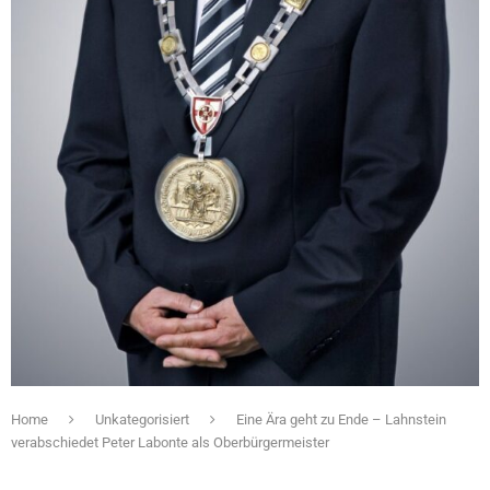
Home
Unkategorisiert
Eine Ära geht zu Ende – Lahnstein
verabschiedet Peter Labonte als Oberbürgermeister