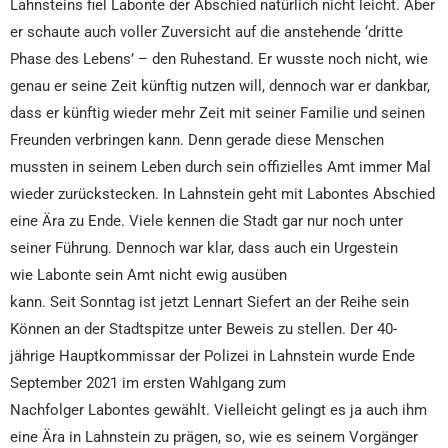
Lahnsteins fiel Labonte der Abschied natürlich nicht leicht. Aber
er schaute auch voller Zuversicht auf die anstehende ‘dritte
Phase des Lebens’ – den Ruhestand. Er wusste noch nicht, wie
genau er seine Zeit künftig nutzen will, dennoch war er dankbar,
dass er künftig wieder mehr Zeit mit seiner Familie und seinen
Freunden verbringen kann. Denn gerade diese Menschen
mussten in seinem Leben durch sein offizielles Amt immer Mal
wieder zurückstecken. In Lahnstein geht mit Labontes Abschied
eine Ära zu Ende. Viele kennen die Stadt gar nur noch unter
seiner Führung. Dennoch war klar, dass auch ein Urgestein
wie Labonte sein Amt nicht ewig ausüben
kann. Seit Sonntag ist jetzt Lennart Siefert an der Reihe sein
Können an der Stadtspitze unter Beweis zu stellen. Der 40-
jährige Hauptkommissar der Polizei in Lahnstein wurde Ende
September 2021 im ersten Wahlgang zum
Nachfolger Labontes gewählt. Vielleicht gelingt es ja auch ihm
eine Ära in Lahnstein zu prägen, so, wie es seinem Vorgänger