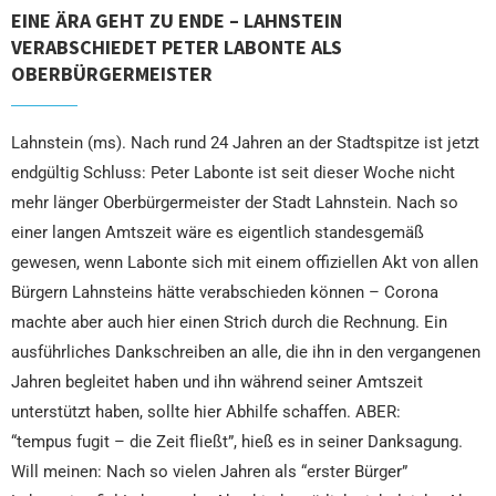
EINE ÄRA GEHT ZU ENDE – LAHNSTEIN
VERABSCHIEDET PETER LABONTE ALS
OBERBÜRGERMEISTER
Lahnstein (ms). Nach rund 24 Jahren an der Stadtspitze ist jetzt
endgültig Schluss: Peter Labonte ist seit dieser Woche nicht
mehr länger Oberbürgermeister der Stadt Lahnstein. Nach so
einer langen Amtszeit wäre es eigentlich standesgemäß
gewesen, wenn Labonte sich mit einem offiziellen Akt von allen
Bürgern Lahnsteins hätte verabschieden können – Corona
machte aber auch hier einen Strich durch die Rechnung. Ein
ausführliches Dankschreiben an alle, die ihn in den vergangenen
Jahren begleitet haben und ihn während seiner Amtszeit
unterstützt haben, sollte hier Abhilfe schaffen. ABER:
“tempus fugit – die Zeit fließt”, hieß es in seiner Danksagung.
Will meinen: Nach so vielen Jahren als “erster Bürger”