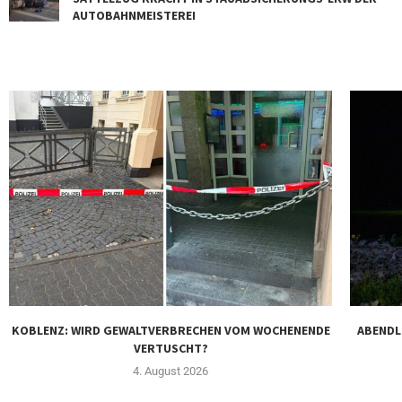
AUTOBAHNMEISTEREI
KOBLENZ: WIRD GEWALTVERBRECHEN VOM WOCHENENDE
ABENDL
VERTUSCHT?
4. August 2026