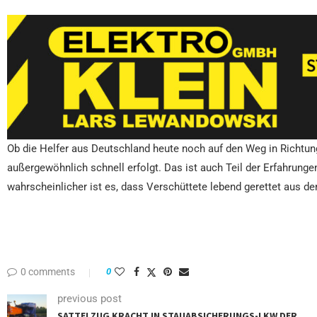
Ob die Helfer aus Deutschland heute noch auf den Weg in Richtung
außergewöhnlich schnell erfolgt. Das ist auch Teil der Erfahrungen
wahrscheinlicher ist es, dass Verschüttete lebend gerettet aus d
0 comments
0
previous post
SATTELZUG KRACHT IN STAUABSICHERUNGS-LKW DER