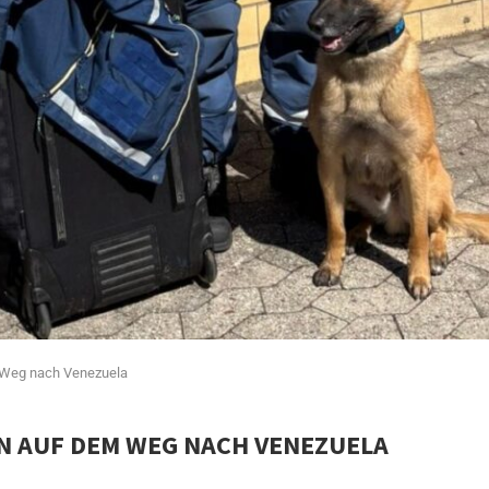
 Weg nach Venezuela
N AUF DEM WEG NACH VENEZUELA