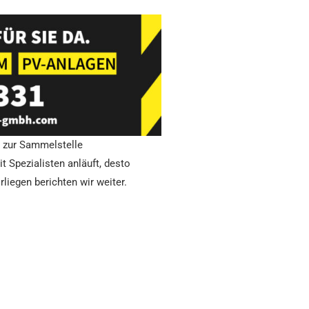
g zur Sammelstelle
t Spezialisten anläuft, desto
liegen berichten wir weiter.