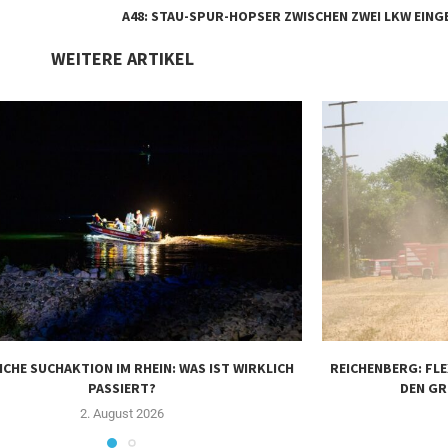
A48: STAU-SPUR-HOPSER ZWISCHEN ZWEI LKW EIN
WEITERE ARTIKEL
ICHE SUCHAKTION IM RHEIN: WAS IST WIRKLICH
REICHENBERG: FL
PASSIERT?
DEN GR
2. August 2026