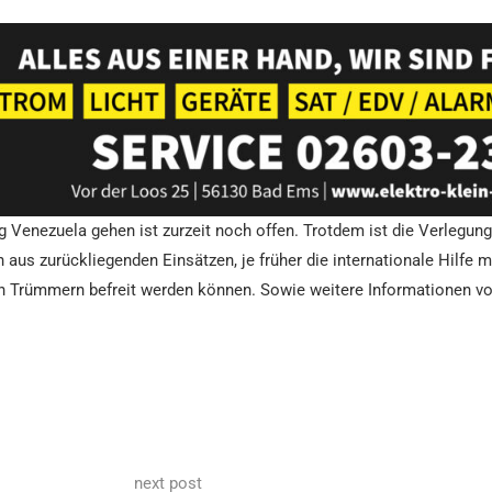
 Venezuela gehen ist zurzeit noch offen. Trotdem ist die Verlegun
 aus zurückliegenden Einsätzen, je früher die internationale Hilfe mi
en Trümmern befreit werden können. Sowie weitere Informationen vor
next post