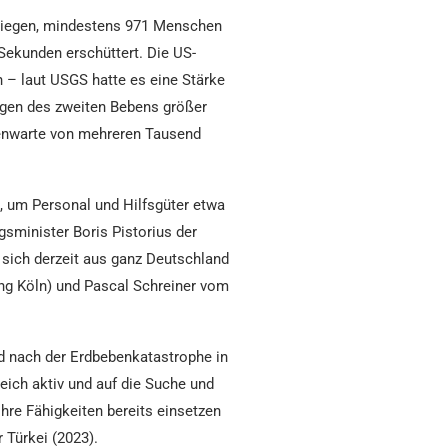
estiegen, mindestens 971 Menschen
Sekunden erschüttert. Die US-
n – laut USGS hatte es eine Stärke
ungen des zweiten Bebens größer
benwarte von mehreren Tausend
, um Personal und Hilfsgüter etwa
gsminister Boris Pistorius der
 sich derzeit aus ganz Deutschland
ng Köln) und Pascal Schreiner vom
d nach der Erdbebenkatastrophe in
reich aktiv und auf die Suche und
hre Fähigkeiten bereits einsetzen
 Türkei (2023).