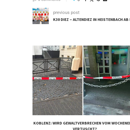
previous post
K30 DIEZ – ALTENDIEZ IN HEISTENBACH A
KOBLENZ: WIRD GEWALTVERBRECHEN VOM WOCHENE
VERTUSCHT?