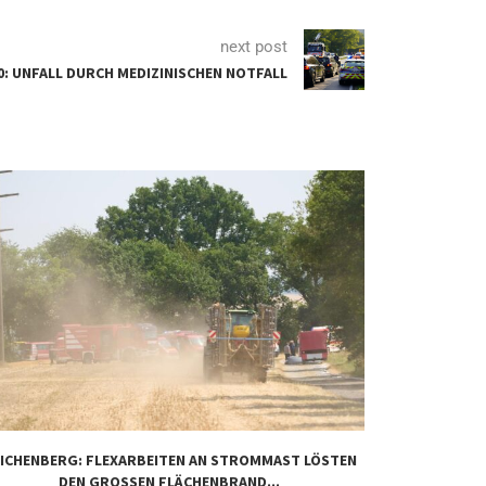
next post
0: UNFALL DURCH MEDIZINISCHEN NOTFALL
ICHENBERG: FLEXARBEITEN AN STROMMAST LÖSTEN
MILLION
DEN GROSSEN FLÄCHENBRAND...