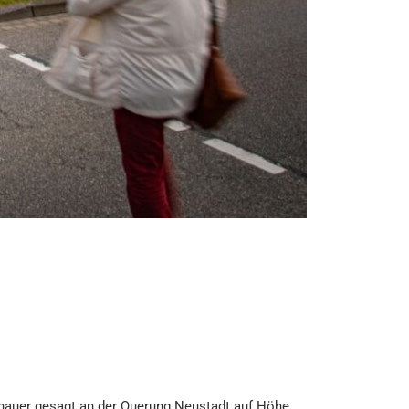
genauer gesagt an der Querung Neustadt auf Höhe