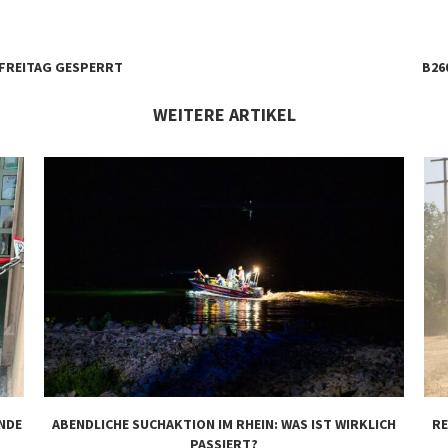
B FREITAG GESPERRT
B26
WEITERE ARTIKEL
NDE
ABENDLICHE SUCHAKTION IM RHEIN: WAS IST WIRKLICH
RE
PASSIERT?