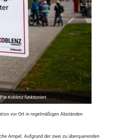
 in Koblenz funktioniert.
uation vor Ort in regelmäßigen Abständen
sische Ampel. Aufgrund der zwei zu überquerenden