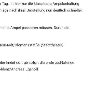
 Tag, ist hier nur die klassische Ampelschaltung
Anlage nach ihrer Umstellung nun deutlich schneller
ch eine Ampel passieren müssen. Durch die
Neustadt/Clemensstraße (Stadttheater)
der findet dort ab sofort die erste „schlafende
Koblenz/Andreas Egenolf