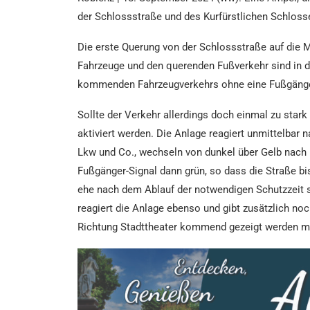
der Schlossstraße und des Kurfürstlichen Schloss
Die erste Querung von der Schlossstraße auf die M
Fahrzeuge und den querenden Fußverkehr sind in d
kommenden Fahrzeugverkehrs ohne eine Fußgängera
Sollte der Verkehr allerdings doch einmal zu sta
aktiviert werden. Die Anlage reagiert unmittelbar
Lkw und Co., wechseln von dunkel über Gelb nach 
Fußgänger-Signal dann grün, so dass die Straße bi
ehe nach dem Ablauf der notwendigen Schutzzeit s
reagiert die Anlage ebenso und gibt zusätzlich no
Richtung Stadttheater kommend gezeigt werden mu