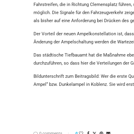
Fahrstreifen, die in Richtung Clemensplatz führen
möglich. Die Signale für den Fahrzeugverkehr zeige
als bisher auf eine Anforderung bei Drücken des g
Der Vorteil der neuen Ampelkonstellation ist, da
Änderung der Ampelschaltung werden die Wartezeit
Das städtische Tiefbauamt hat die Maßnahme eben
durchzuführen, so dass hier die Verteilungen der 
Bildunterschrift zum Beitragsbild: Wer die erste Qu
Ampel“ bzw. Dunkelampel in Koblenz. Sie wird erst
0 comments
0