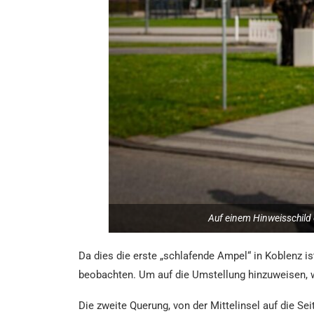
Auf einem Hinweisschild 
Da dies die erste „schlafende Ampel“ in Koblenz is
beobachten. Um auf die Umstellung hinzuweisen, w
Die zweite Querung, von der Mittelinsel auf die Se