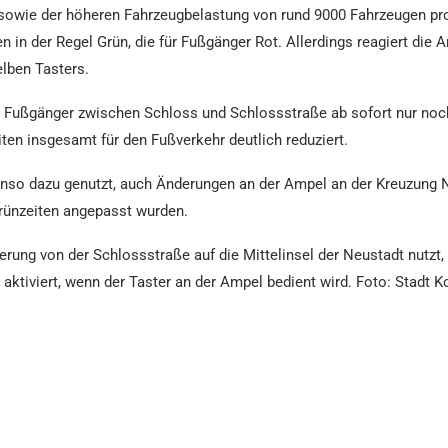
, sowie der höheren Fahrzeugbelastung von rund 9000 Fahrzeugen pro
n in der Regel Grün, die für Fußgänger Rot. Allerdings reagiert die 
elben Tasters.
ss Fußgänger zwischen Schloss und Schlossstraße ab sofort nur no
en insgesamt für den Fußverkehr deutlich reduziert.
so dazu genutzt, auch Änderungen an der Ampel an der Kreuzung 
Grünzeiten angepasst wurden.
erung von der Schlossstraße auf die Mittelinsel der Neustadt nutzt, 
 aktiviert, wenn der Taster an der Ampel bedient wird. Foto: Stadt 