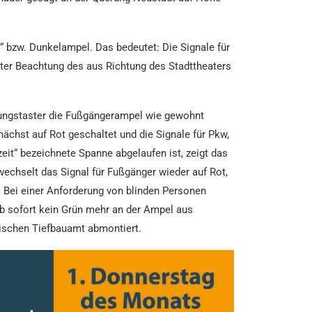
“ bzw. Dunkelampel. Das bedeutet: Die Signale für
ter Beachtung des aus Richtung des Stadttheaters
erungstaster die Fußgängerampel wie gewohnt
ächst auf Rot geschaltet und die Signale für Pkw,
it“ bezeichnete Spanne abgelaufen ist, zeigt das
echselt das Signal für Fußgänger wieder auf Rot,
 Bei einer Anforderung von blinden Personen
ab sofort kein Grün mehr an der Ampel aus
ischen Tiefbauamt abmontiert.