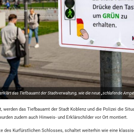
erklärt das Tiefbauamt der Stadtverwaltung, wie die neue „schlafende Ampel“
t, werden das Tiefbauamt der Stadt Koblenz und die Polizei die Sit
urden zudem auch Hinweis- und Erklärschilder vor Ort montiert.
ite des Kurfürstlichen Schlosses, schaltet weiterhin wie eine klas