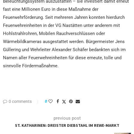
Beleuchtungssystem auszustatten – sie investiert damit erneut
fast eine Millionen Euro in diese Maßnahme der
Feuerwehrförderung. Seit mehreren Jahren konnten hierdurch
Feuerwehreinheiten in der VG Nastätten unter anderem mit
Hohlstrahlrohren, Mobilen Rauchverschlüssen oder
Wärmebildkameras ausgestattet werden. Bürgermeister Jens
Güllering und Wehrleiter Alexander Schäfer bedankten sich im
Namen aller Feuerwehreinheiten für diese erneute, tolle und
sinnvolle Fördermaßnahme.
0 comments
0
previous post
ST. KATHARINEN: DREISTER DIEBSTAHL IM REWE-MARKT