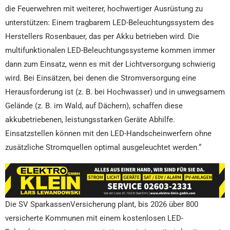
die Feuerwehren mit weiterer, hochwertiger Ausrüstung zu
unterstützen: Einem tragbarem LED-Beleuchtungssystem des
Herstellers Rosenbauer, das per Akku betrieben wird. Die
multifunktionalen LED-Beleuchtungssysteme kommen immer
dann zum Einsatz, wenn es mit der Lichtversorgung schwierig
wird. Bei Einsätzen, bei denen die Stromversorgung eine
Herausforderung ist (z. B. bei Hochwasser) und in unwegsamem
Gelände (z. B. im Wald, auf Dächern), schaffen diese
akkubetriebenen, leistungsstarken Geräte Abhilfe.
Einsatzstellen können mit den LED-Handscheinwerfern ohne
zusätzliche Stromquellen optimal ausgeleuchtet werden.“
Die SV SparkassenVersicherung plant, bis 2026 über 800
versicherte Kommunen mit einem kostenlosen LED-