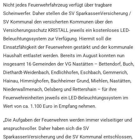
Nicht jedes Feuerwehrfahrzeug verfügt über tragbare
Scheinwerfer. Daher stellen die SV SparkassenVersicherung /
SV Kommunal den versicherten Kommunen über den
Versicherungsschutz KRISTALL jeweils ein kostenloses LED-
Beleuchtungssystem zur Verfügung. Hiermit soll die
Einsatzfähigkeit der Feuerwehren gestärkt und der kommunale
Haushalt entlastet werden. Bereits im August konnten nun
insgesamt 16 Gemeinden der VG Nastätten – Bettendorf, Buch,
Diethardt-Weidenbach, Endlichhofen, Eschbach, Gemmerich,
Hainau, Himmighofen, Bachheimer Grund, Miehlen, Nastätten,
Niederwallmenach, Oelsberg und Rettershain – für ihre
Feuerwehreinheiten jeweils ein LED-Beleuchtungssystem im
Wert von ca. 1.100 Euro in Empfang nehmen.
„Die Aufgaben der Feuerwehren werden immer vielseitiger und
anspruchsvoller. Daher haben sich die SV
SparkassenVersicherung und die SV Kommunal entschlossen,