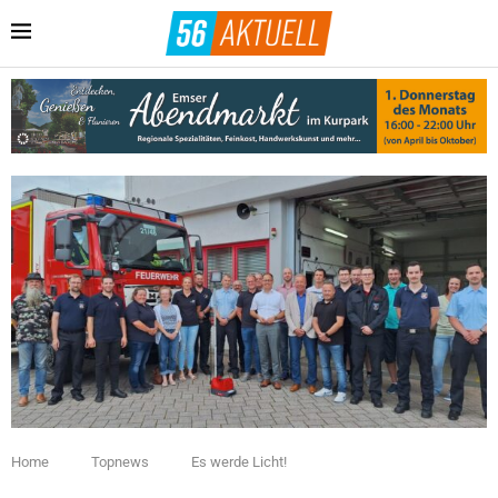
Home
Topnews
Es werde Licht!