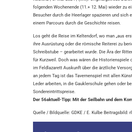
folgenden Wochenende (11.+ 12. Mai) wieder zu ei
Besucher durch die Heerlager spazieren und sich e
einem Parcours durch die Geschichte reisen.
Los geht die Reise im Keltendorf, wo man „aus ers
ihre Ausrüstung oder die römische Reiterei zu beri
Schreibstube – gearbeitet wurde. Die Ära der Ritt
für Kurzweil. Doch was wären die Historienspiele 
im Feldlazarett Auskunft über die ärztliche Vers
an jedem Tag ist das Tavernenspiel mit allen Küns
Leder arbeiten, in die Gauklerschule gehen oder 
Sondereintrittspreise.
Der 56aktuell-Tipp: Mit der Seilbahn und dem Ko
Quelle / Bildquelle: GDKE / E. Kulbe Beitragsbild: