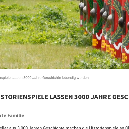
enspiele lassen 3000 Jahre Geschichte lebendig werden
ISTORIENSPIELE LASSEN 3000 JAHRE GES
te Familie
steller aus 3.000 Jahren Geschichte machen die Historienspiele an C