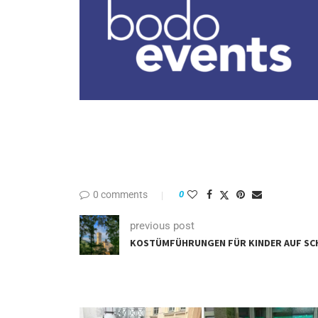
0 comments
0
previous post
KOSTÜMFÜHRUNGEN FÜR KINDER AUF SC