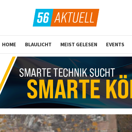
HOME
BLAULICHT
MEIST GELESEN
EVENTS