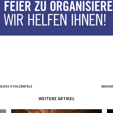
HLOSS STOLZENFELS
WASSER
WEITERE ARTIKEL