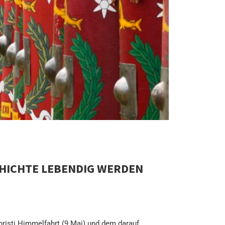
CHICHTE LEBENDIG WERDEN
hristi Himmelfahrt (9.Mai) und dem darauf