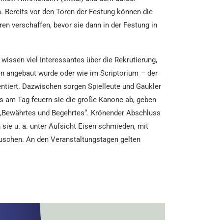
. Bereits vor den Toren der Festung können die
n verschaffen, bevor sie dann in der Festung in
issen viel Interessantes über die Rekrutierung,
aren angebaut wurde oder wie im Scriptorium – der
entiert. Dazwischen sorgen Spielleute und Gaukler
ls am Tag feuern sie die große Kanone ab, geben
0 „Bewährtes und Begehrtes“. Krönender Abschluss
sie u. a. unter Aufsicht Eisen schmieden, mit
auschen. An den Veranstaltungstagen gelten