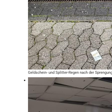
Geldschein- und Splitter-Regen nach der Sprengun