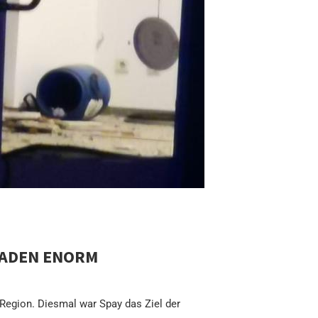
HADEN ENORM
Region. Diesmal war Spay das Ziel der