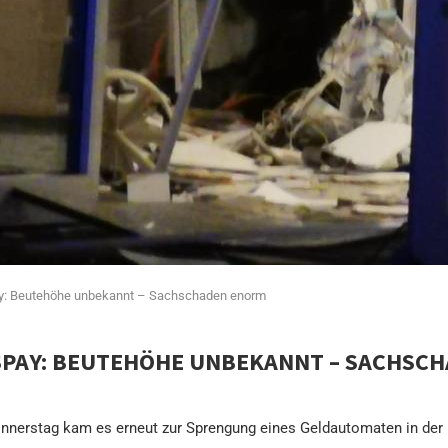
y: Beutehöhe unbekannt – Sachschaden enorm
PAY: BEUTEHÖHE UNBEKANNT – SACHSC
Donnerstag kam es erneut zur Sprengung eines Geldautomaten in der 