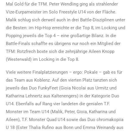
Mal Gold für die TFM. Peter Wendling ging als strahlender
Vize-Eurpameister im Solo Freestyle U14 von der Fläche.
Malik schlug sich derweil auch in drei Battle-Disziplinen unter
die Besten: im Hip-Hop erreichte er die Top 8, im Locking und
Popping jeweils die Top 4 – eine großartige Bilanz. In die
Battle-Finals schaffte es übrigens nur noch ein Mitglied der
TFM: Rotzfrech boxte sich die zehnjährige Aileen Knopp
(Westerwald) im Locking in die Top 8.
Viele weitere Finalplatzierungen – ergo: Pokale – gab es für
das Team aus Koblenz. Auf den vierten Platz tanzten sich
jeweils das Duo FunkyFeet (Gioia Nicolai aus Urmitz und
Katharina Lehnertz aus Kaltenengers) in der Kategorie Duo
U14. Ebenfalls auf Rang vier landeten die genialen T.F.
Monster im Team U14 (Malik, Peter, Gioia, Katharina und
Aileen), T.F. Monster Quad U14 sowie das Duo chromakopiia
U 18 (Ester Thalia Rufino aus Bonn und Emma Weinandy aus