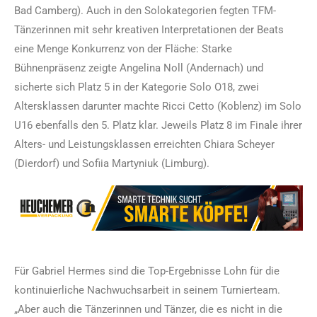
Bad Camberg). Auch in den Solokategorien fegten TFM-
Tänzerinnen mit sehr kreativen Interpretationen der Beats
eine Menge Konkurrenz von der Fläche: Starke
Bühnenpräsenz zeigte Angelina Noll (Andernach) und
sicherte sich Platz 5 in der Kategorie Solo O18, zwei
Altersklassen darunter machte Ricci Cetto (Koblenz) im Solo
U16 ebenfalls den 5. Platz klar. Jeweils Platz 8 im Finale ihrer
Alters- und Leistungsklassen erreichten Chiara Scheyer
(Dierdorf) und Sofiia Martyniuk (Limburg).
Für Gabriel Hermes sind die Top-Ergebnisse Lohn für die
kontinuierliche Nachwuchsarbeit in seinem Turnierteam.
„Aber auch die Tänzerinnen und Tänzer, die es nicht in die