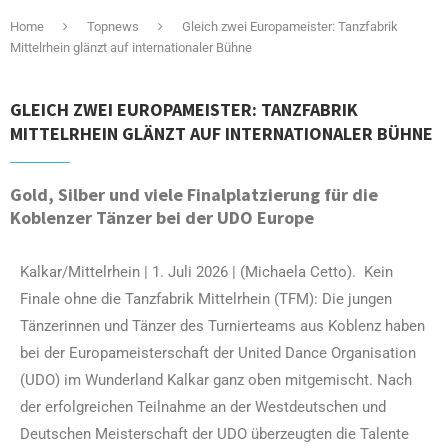
Home
Topnews
Gleich zwei Europameister: Tanzfabrik
Mittelrhein glänzt auf internationaler Bühne
GLEICH ZWEI EUROPAMEISTER: TANZFABRIK
MITTELRHEIN GLÄNZT AUF INTERNATIONALER BÜHNE
Gold, Silber und viele Finalplatzierung für die
Koblenzer Tänzer bei der UDO Europe
Kalkar/Mittelrhein | 1. Juli 2026 | (Michaela Cetto). Kein
Finale ohne die Tanzfabrik Mittelrhein (TFM): Die jungen
Tänzerinnen und Tänzer des Turnierteams aus Koblenz haben
bei der Europameisterschaft der United Dance Organisation
(UDO) im Wunderland Kalkar ganz oben mitgemischt. Nach
der erfolgreichen Teilnahme an der Westdeutschen und
Deutschen Meisterschaft der UDO überzeugten die Talente