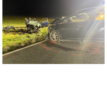
DREI JUNGE MENSCHEN STERBEN BEI
FRONTALZUSAMMENSTOSS
7. August 2026
Impressum
Datenschutz