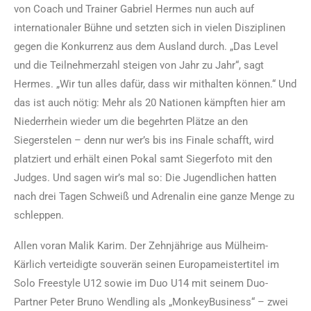
von Coach und Trainer Gabriel Hermes nun auch auf
internationaler Bühne und setzten sich in vielen Disziplinen
gegen die Konkurrenz aus dem Ausland durch. „Das Level
und die Teilnehmerzahl steigen von Jahr zu Jahr“, sagt
Hermes. „Wir tun alles dafür, dass wir mithalten können.“ Und
das ist auch nötig: Mehr als 20 Nationen kämpften hier am
Niederrhein wieder um die begehrten Plätze an den
Siegerstelen – denn nur wer’s bis ins Finale schafft, wird
platziert und erhält einen Pokal samt Siegerfoto mit den
Judges. Und sagen wir’s mal so: Die Jugendlichen hatten
nach drei Tagen Schweiß und Adrenalin eine ganze Menge zu
schleppen.
Allen voran Malik Karim. Der Zehnjährige aus Mülheim-
Kärlich verteidigte souverän seinen Europameistertitel im
Solo Freestyle U12 sowie im Duo U14 mit seinem Duo-
Partner Peter Bruno Wendling als „MonkeyBusiness“ – zwei