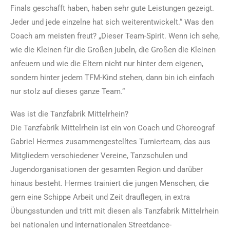
Finals geschafft haben, haben sehr gute Leistungen gezeigt.
Jeder und jede einzelne hat sich weiterentwickelt.“ Was den
Coach am meisten freut? „Dieser Team-Spirit. Wenn ich sehe,
wie die Kleinen für die Großen jubeln, die Großen die Kleinen
anfeuern und wie die Eltern nicht nur hinter dem eigenen,
sondern hinter jedem TFM-Kind stehen, dann bin ich einfach
nur stolz auf dieses ganze Team.“
Was ist die Tanzfabrik Mittelrhein?
Die Tanzfabrik Mittelrhein ist ein von Coach und Choreograf
Gabriel Hermes zusammengestelltes Turnierteam, das aus
Mitgliedern verschiedener Vereine, Tanzschulen und
Jugendorganisationen der gesamten Region und darüber
hinaus besteht. Hermes trainiert die jungen Menschen, die
gern eine Schippe Arbeit und Zeit drauflegen, in extra
Übungsstunden und tritt mit diesen als Tanzfabrik Mittelrhein
bei nationalen und internationalen Streetdance-