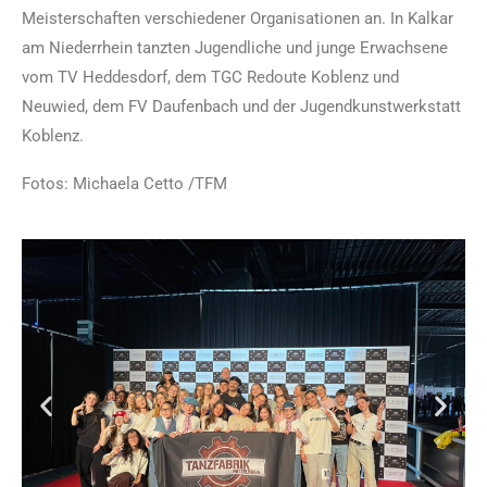
Meisterschaften verschiedener Organisationen an. In Kalkar
am Niederrhein tanzten Jugendliche und junge Erwachsene
vom TV Heddesdorf, dem TGC Redoute Koblenz und
Neuwied, dem FV Daufenbach und der Jugendkunstwerkstatt
Koblenz.
Fotos: Michaela Cetto /TFM