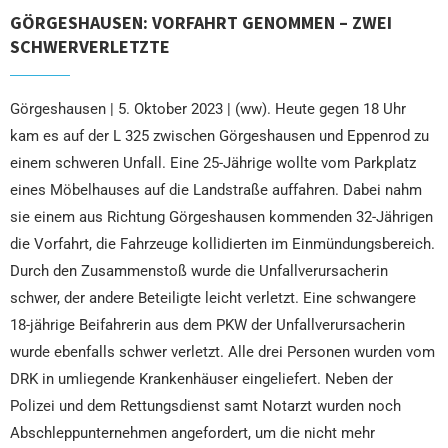
GÖRGESHAUSEN: VORFAHRT GENOMMEN – ZWEI
SCHWERVERLETZTE
Görgeshausen | 5. Oktober 2023 | (ww). Heute gegen 18 Uhr
kam es auf der L 325 zwischen Görgeshausen und Eppenrod zu
einem schweren Unfall. Eine 25-Jährige wollte vom Parkplatz
eines Möbelhauses auf die Landstraße auffahren. Dabei nahm
sie einem aus Richtung Görgeshausen kommenden 32-Jährigen
die Vorfahrt, die Fahrzeuge kollidierten im Einmündungsbereich.
Durch den Zusammenstoß wurde die Unfallverursacherin
schwer, der andere Beteiligte leicht verletzt. Eine schwangere
18-jährige Beifahrerin aus dem PKW der Unfallverursacherin
wurde ebenfalls schwer verletzt. Alle drei Personen wurden vom
DRK in umliegende Krankenhäuser eingeliefert. Neben der
Polizei und dem Rettungsdienst samt Notarzt wurden noch
Abschleppunternehmen angefordert, um die nicht mehr