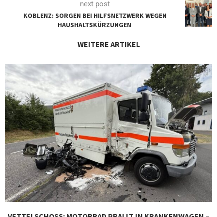
next post
KOBLENZ: SORGEN BEI HILFSNETZWERK WEGEN
HAUSHALTSKÜRZUNGEN
WEITERE ARTIKEL
VETTELSCHOSS: MOTORRAD PRALLT IN KRANKENWAGEN – Z