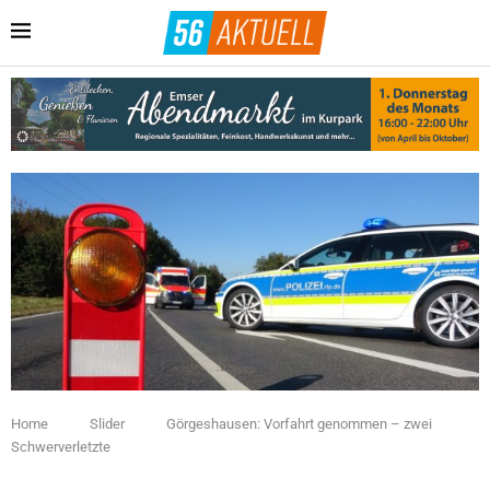
Home
Slider
Görgeshausen: Vorfahrt genommen – zwei
Schwerverletzte