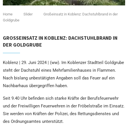
Home
Slider
Großeinsatz in Koblenz: Dachstuhlbrand in der
Goldgrube
GROSSEINSATZ IN KOBLENZ: DACHSTUHLBRAND IN D
ER GOLDGRUBE
Koblenz | 29. Juni 2024 | (ww). Im Koblenzer Stadtteil Goldgrube
steht der Dachstuhl eines Mehrfamilienhauses in Flammen.
Nach bislang unbestätigten Angaben soll das Feuer auf ein
Nachbarhaus übergegriffen haben.
Seit 9.40 Uhr befinden sich starke Kräfte der Berufsfeuerwehr
und der Freiwilligen Feuerwehren in der Fröbelstraße im Einsatz.
Sie werden von Kräften der Polizei, des Rettungsdienstes und
des Ordnungsamtes unterstützt.