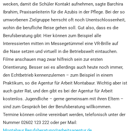
wecken, damit die Schüler Kontakt aufnehmen, sagte Barchira
Ibrahim, Praxisanleiterin für die Azubis in der Pflege. Bei der so
umworbenen Zielgruppe herrscht oft noch Unentschlossenheit,
wohin die berufliche Reise gehen soll. Gut also, dass es die
Berufsberatung gibt: Hier können zum Beispiel alle
Interessierten mitten im Messegetümmel eine VR-Brille auf
die Nase setzen und virtuell in die Betriebswelt eintauchen.
Filme anschauen mag zwar hilfreich sein zur ersten
Orientierung. Besser sei es allerdings auch heute noch immer,
den Echtbetrieb kennenzulernen – zum Beispiel in einem
Praktikum, so die Agentur für Arbeit Montabaur. Wichtig aber ist
auch guter Rat, und den gibt es bei der Agentur für Arbeit
kostenlos. Jugendliche – gerne gemeinsam mit ihren Eltern –
sind zum Gespräch bei der Berufsberatung willkommen.
Termine können online vereinbart werden, telefonisch unter der
Nummer 02602 123 222 oder per Mail:
Montabaur.Berufsberatung@arbeitsagentur.de
.