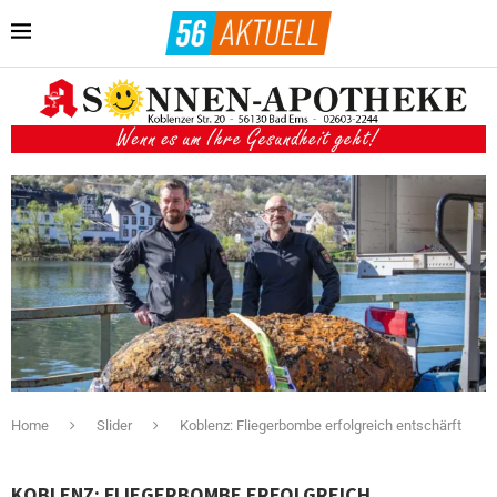
Home
Slider
Koblenz: Fliegerbombe erfolgreich entschärft
KOBLENZ: FLIEGERBOMBE ERFOLGREICH