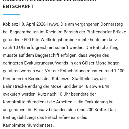
ENTSCHÄRFT
Koblenz | 8. April 2026 | (ww). Die am vergangenen Donnerstag
bei Baggerarbeiten im Rhein im Bereich der Pfaffendorfer Brücke
gefundene 500-Kilo-Weltkriegsbombe konnte heute um kurz
nach 10 Uhr erfolgreich entschärft werden. Die Entschärfung
musste auf dem Baggerschiff erfolgen, dass wegen des
geringeren Evakuierungsaufwands in den Gülser Moselbogen
gefahren worden war. Vor der Entschärfung mussten rund 1.100
Personen im Bereich des Koblenzer Stadtteils Lay, die
Bahnstrecke entlang der Mosel und die B416 sowie B49
evakuiert werden. Kurz nach 10 Uhr beendete der
Kampfmittelräumdienst die Arbeiten – die Evakuierung ist
aufgehoben. Im Einsatz befanden sich rund 200 Kräfte. Das
Beitragsbild zeigt das Entschärfer-Team des
Kampfmittelräumdienstes.