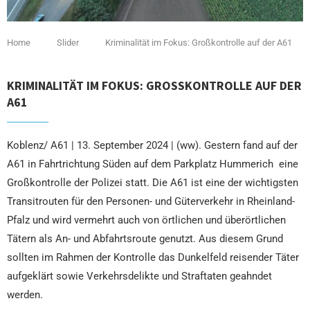
Home
Slider
Kriminalität im Fokus: Großkontrolle auf der A61
KRIMINALITÄT IM FOKUS: GROSSKONTROLLE AUF DER A
61
Koblenz/ A61 | 13. September 2024 | (ww). Gestern fand auf der
A61 in Fahrtrichtung Süden auf dem Parkplatz Hummerich eine
Großkontrolle der Polizei statt. Die A61 ist eine der wichtigsten
Transitrouten für den Personen- und Güterverkehr in Rheinland-
Pfalz und wird vermehrt auch von örtlichen und überörtlichen
Tätern als An- und Abfahrtsroute genutzt. Aus diesem Grund
sollten im Rahmen der Kontrolle das Dunkelfeld reisender Täter
aufgeklärt sowie Verkehrsdelikte und Straftaten geahndet
werden.