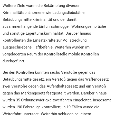
Weitere Ziele waren die Bekämpfung diverser
Kriminalitätsphänomene wie Ladungsdiebstähle,
Betäubungsmittelkriminalität und der damit
zusammenhängende Einfuhrschmuggel, Wohnungseinbrüche
und sonstige Eigentumskriminalität. Darüber hinaus
kontrollierten die Einsatzkräfte zur Vollstreckung
ausgeschriebene Haftbefehle. Weiterhin wurden im
vorgelagerten Raum der Kontrollstelle mobile Kontrollen
durchgeführt.
Bei den Kontrollen konnten sechs Verstöße gegen das
Betäubungsmittelgesetz, ein Verstoß gegen das Waffengesetz,
zwei Verstöße gegen das Aufenthaltsgesetz und ein Verstoß
gegen das Markengesetz festgestellt werden. Darüber hinaus
wurden 35 Ordnungswidrigkeitsverfahren eingeleitet. Insgesamt
wurden 190 Fahrzeuge kontrolliert, in 19 Fällen wurde die
Weiterfahrt untersagt. Weiterhin schlugen bei einem