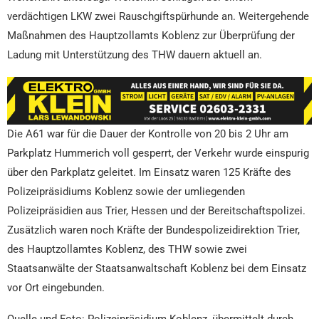
verdächtigen LKW zwei Rauschgiftspürhunde an. Weitergehende
Maßnahmen des Hauptzollamts Koblenz zur Überprüfung der
Ladung mit Unterstützung des THW dauern aktuell an.
Die A61 war für die Dauer der Kontrolle von 20 bis 2 Uhr am
Parkplatz Hummerich voll gesperrt, der Verkehr wurde einspurig
über den Parkplatz geleitet. Im Einsatz waren 125 Kräfte des
Polizeipräsidiums Koblenz sowie der umliegenden
Polizeipräsidien aus Trier, Hessen und der Bereitschaftspolizei.
Zusätzlich waren noch Kräfte der Bundespolizeidirektion Trier,
des Hauptzollamtes Koblenz, des THW sowie zwei
Staatsanwälte der Staatsanwaltschaft Koblenz bei dem Einsatz
vor Ort eingebunden.
Quelle und Foto: Polizeipräsidium Koblenz, übermittelt durch