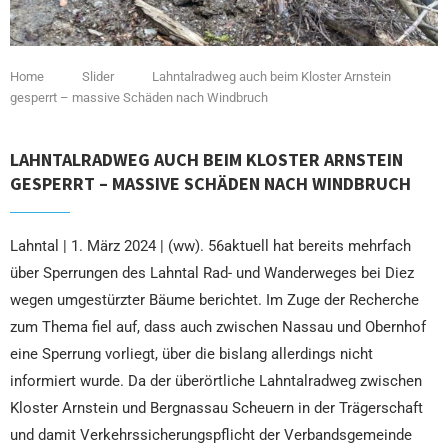
Home
Slider
Lahntalradweg auch beim Kloster Arnstein
gesperrt – massive Schäden nach Windbruch
LAHNTALRADWEG AUCH BEIM KLOSTER ARNSTEIN
GESPERRT – MASSIVE SCHÄDEN NACH WINDBRUCH
Lahntal | 1. März 2024 | (ww). 56aktuell hat bereits mehrfach
über Sperrungen des Lahntal Rad- und Wanderweges bei Diez
wegen umgestürzter Bäume berichtet. Im Zuge der Recherche
zum Thema fiel auf, dass auch zwischen Nassau und Obernhof
eine Sperrung vorliegt, über die bislang allerdings nicht
informiert wurde. Da der überörtliche Lahntalradweg zwischen
Kloster Arnstein und Bergnassau Scheuern in der Trägerschaft
und damit Verkehrssicherungspflicht der Verbandsgemeinde