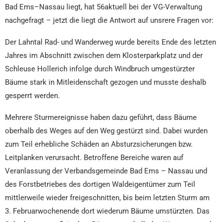
Bad Ems–Nassau liegt, hat 56aktuell bei der VG-Verwaltung
nachgefragt – jetzt die liegt die Antwort auf unsrere Fragen vor:
Der Lahntal Rad- und Wanderweg wurde bereits Ende des letzten
Jahres im Abschnitt zwischen dem Klosterparkplatz und der
Schleuse Hollerich infolge durch Windbruch umgestürzter
Bäume stark in Mitleidenschaft gezogen und musste deshalb
gesperrt werden.
Mehrere Sturmereignisse haben dazu geführt, dass Bäume
oberhalb des Weges auf den Weg gestürzt sind. Dabei wurden
zum Teil erhebliche Schäden an Absturzsicherungen bzw.
Leitplanken verursacht. Betroffene Bereiche waren auf
Veranlassung der Verbandsgemeinde Bad Ems – Nassau und
des Forstbetriebes des dortigen Waldeigentümer zum Teil
mittlerweile wieder freigeschnitten, bis beim letzten Sturm am
3. Februarwochenende dort wiederum Bäume umstürzten. Das