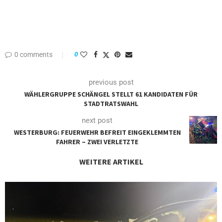
0 comments
0
previous post
WÄHLERGRUPPE SCHÄNGEL STELLT 61 KANDIDATEN FÜR
STADTRATSWAHL
next post
WESTERBURG: FEUERWEHR BEFREIT EINGEKLEMMTEN
FAHRER – ZWEI VERLETZTE
WEITERE ARTIKEL