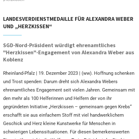
LANDESVERDIENSTMEDAILLE FÜR ALEXANDRA WEBER
UND „HERZKISSEN“
SGD-Nord-Präsident würdigt ehrenamtliches
"Herzkissen"-Engagement von Alexandra Weber aus
Koblenz
Rheinland-Pfalz | 19. Dezember 2023 | (ww). Hoffnung schenken
und Trost spenden: Darum dreht sich Alexandra Webers
ehrenamtliches Engagement seit vielen Jahren. Gemeinsam mit
den mehr als 100 Helferinnen und Helfern der von ihr
gegründeten Initiative „Herzkissen – gemeinsam gegen Krebs“
erschafft sie aus einfachem Stoff mit viel handwerklichem
Geschick und Herz kleine Kunstwerke für Menschen in
schwierigen Lebenssituationen. Für diesen bemerkenswerten