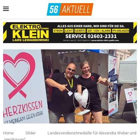
Home
Slider
Landesverdienstmedaille für Alexandra Weber und
„Herzkissen“