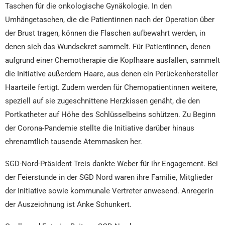
Taschen für die onkologische Gynäkologie. In den
Umhängetaschen, die die Patientinnen nach der Operation über
der Brust tragen, können die Flaschen aufbewahrt werden, in
denen sich das Wundsekret sammelt. Für Patientinnen, denen
aufgrund einer Chemotherapie die Kopfhaare ausfallen, sammelt
die Initiative außerdem Haare, aus denen ein Perückenhersteller
Haarteile fertigt. Zudem werden für Chemopatientinnen weitere,
speziell auf sie zugeschnittene Herzkissen genäht, die den
Portkatheter auf Höhe des Schlüsselbeins schützen. Zu Beginn
der Corona-Pandemie stellte die Initiative darüber hinaus
ehrenamtlich tausende Atemmasken her.
SGD-Nord-Präsident Treis dankte Weber für ihr Engagement. Bei
der Feierstunde in der SGD Nord waren ihre Familie, Mitglieder
der Initiative sowie kommunale Vertreter anwesend. Anregerin
der Auszeichnung ist Anke Schunkert.