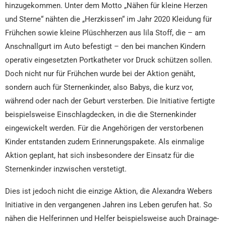
hinzugekommen. Unter dem Motto „Nähen für kleine Herzen
und Sterne“ nähten die „Herzkissen“ im Jahr 2020 Kleidung für
Frühchen sowie kleine Plüschherzen aus lila Stoff, die – am
Anschnallgurt im Auto befestigt – den bei manchen Kindern
operativ eingesetzten Portkatheter vor Druck schützen sollen.
Doch nicht nur für Frühchen wurde bei der Aktion genäht,
sondern auch für Sternenkinder, also Babys, die kurz vor,
während oder nach der Geburt versterben. Die Initiative fertigte
beispielsweise Einschlagdecken, in die die Sternenkinder
eingewickelt werden. Für die Angehörigen der verstorbenen
Kinder entstanden zudem Erinnerungspakete. Als einmalige
Aktion geplant, hat sich insbesondere der Einsatz für die
Sternenkinder inzwischen verstetigt.
Dies ist jedoch nicht die einzige Aktion, die Alexandra Webers
Initiative in den vergangenen Jahren ins Leben gerufen hat. So
nähen die Helferinnen und Helfer beispielsweise auch Drainage-