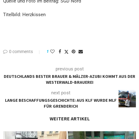
Quelle und Foto im Beitrag: SGD Nord
Titelbild: Herzkissen
0 comments
1
previous post
DEUTSCHLANDS BESTER BRAUER & MÄLZER-AZUBI KOMMT AUS DER
WESTERWALD-BRAUEREI
next post
LANGE BESCHAFFUNGSGESCHICHTE: AUS KLF WURDE MLF
FÜR GRENDERICH
WEITERE ARTIKEL