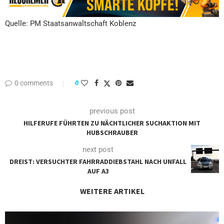
Quelle: PM Staatsanwaltschaft Koblenz
0 comments
0
previous post
HILFERUFE FÜHRTEN ZU NÄCHTLICHER SUCHAKTION MIT
HUBSCHRAUBER
next post
DREIST: VERSUCHTER FAHRRADDIEBSTAHL NACH UNFALL
AUF A3
WEITERE ARTIKEL