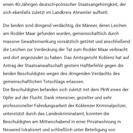
einen 40-Jährigen deutsch-polnischer Staatsangehörigkeit, der
sich ebenfalls zuletzt im Landkreis Ahrweiler aufhielt.
Die beiden sind dringend verdächtig, die Männer, deren Leichen
am Rodder Maar gefunden wurden, gemeinschaftlich durch
massive Gewalteinwirkung vorsätzlich getötet und anschließend
die Leichen zur Verdeckung der Tat zum Rodder Maar verbracht
und dort angezündet zu haben. Das Amtsgericht Koblenz hat auf
Antrag der Staatsanwaltschaft gestern Haftbefehle gegen die
beiden Beschuldigten wegen des dringenden Verdachts des
gemeinschaftlichen Totschlags erlassen.
Die Beschuldigten befanden sich zuletzt mit dem PkW eines der
Opfer auf der Flucht. Dank intensiver, gezielter und sehr
professioneller Fahndungsarbeit der Koblenzer Kriminalpolizei,
unterstützt durch das Landeskriminalamt, konnten die
Beschuldigten am Mittwochabend in einer Privatwohnung in
Neuwied lokalisiert und schließlich unter Beteiligung von