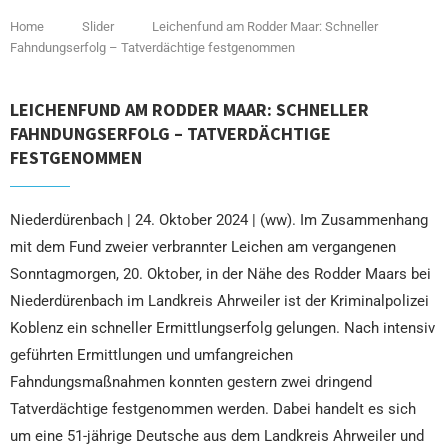
Home
Slider
Leichenfund am Rodder Maar: Schneller
Fahndungserfolg – Tatverdächtige festgenommen
LEICHENFUND AM RODDER MAAR: SCHNELLER
FAHNDUNGSERFOLG – TATVERDÄCHTIGE
FESTGENOMMEN
Niederdürenbach | 24. Oktober 2024 | (ww). Im Zusammenhang
mit dem Fund zweier verbrannter Leichen am vergangenen
Sonntagmorgen, 20. Oktober, in der Nähe des Rodder Maars bei
Niederdürenbach im Landkreis Ahrweiler ist der Kriminalpolizei
Koblenz ein schneller Ermittlungserfolg gelungen. Nach intensiv
geführten Ermittlungen und umfangreichen
Fahndungsmaßnahmen konnten gestern zwei dringend
Tatverdächtige festgenommen werden. Dabei handelt es sich
um eine 51-jährige Deutsche aus dem Landkreis Ahrweiler und