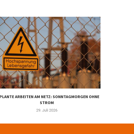
PLANTE ARBEITEN AM NETZ: SONNTAGMORGEN OHNE
WER WIRD AM
STROM
29. Juli 2026