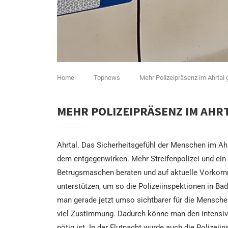
Home
Topnews
Mehr Polizeipräsenz im Ahrtal 
MEHR POLIZEIPRÄSENZ IM AHR
Ahrtal. Das Sicherheitsgefühl der Menschen im Ahrt
dem entgegenwirken. Mehr Streifenpolizei und ein
Betrugsmaschen beraten und auf aktuelle Vorkommni
unterstützen, um so die Polizeiinspektionen in Ba
man gerade jetzt umso sichtbarer für die Menschen
viel Zustimmung. Dadurch könne man den intensive
nötig ist. In der Flutnacht wurde auch die Polize