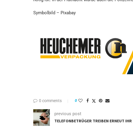
Symbolbild – Pixabay
0 comments
0
previous post
TELEFONBETRÜGER TREIBEN ERNEUT IHR