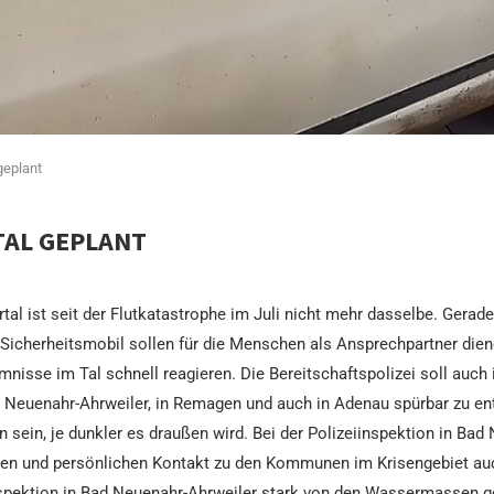
geplant
TAL GEPLANT
al ist seit der Flutkatastrophe im Juli nicht mehr dasselbe. Gerade 
 Sicherheitsmobil sollen für die Menschen als Ansprechpartner die
sse im Tal schnell reagieren. Die Bereitschaftspolizei soll auch 
d Neuenahr-Ahrweiler, in Remagen und auch in Adenau spürbar zu en
 sein, je dunkler es draußen wird. Bei der Polizeiinspektion in B
n und persönlichen Kontakt zu den Kommunen im Krisengebiet auch 
iinspektion in Bad Neuenahr-Ahrweiler stark von den Wassermassen 