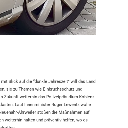
mit Blick auf die “dunkle Jahreszeit” will das Land
nen, sie zu Themen wie Einbruchsschutz und
in Zukunft weiterhin das Polizeipräsidium Koblenz
tlasten. Laut Innenminister Roger Lewentz wolle
ad Neuenahr-Ahrweiler stoßen die Maßnahmen auf
weiterhin halten und präventiv helfen, wo es
getroffen.