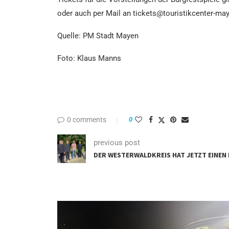
oder auch per Mail an tickets@touristikcenter-ma
Quelle: PM Stadt Mayen
Foto: Klaus Manns
0 comments
0
previous post
DER WESTERWALDKREIS HAT JETZT EINEN