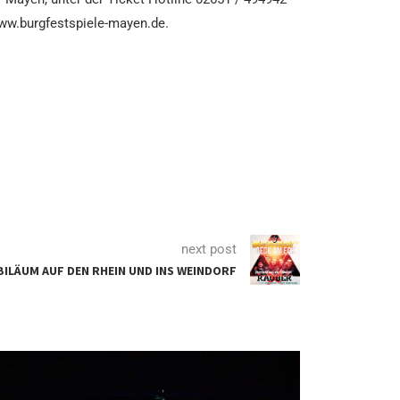
www.burgfestspiele-mayen.de.
next post
BILÄUM AUF DEN RHEIN UND INS WEINDORF