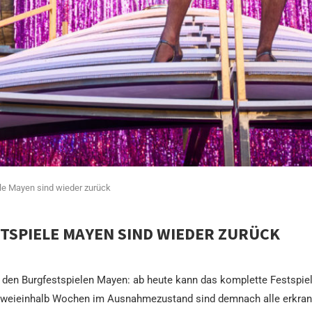
e Mayen sind wieder zurück
TSPIELE MAYEN SIND WIEDER ZURÜCK
on den Burgfestspielen Mayen: ab heute kann das komplette Festsp
h zweieinhalb Wochen im Ausnahmezustand sind demnach alle erkran