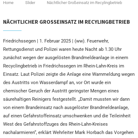
Home
Slider
Nächtlicher Großeinsatz im Recylingbetrieb
NÄCHTLICHER GROSSEINSATZ IM RECYLINGBETRIEB
Friedrichssegen | 1. Februar 2025 | (ww). Feuerwehr,
Rettungsdienst und Polizei waren heute Nacht ab 1.30 Uhr
zunächst wegen der ausgelösten Brandmeldeanlage in einem
Recyclingbetrieb in Friedrichssegen im Rhein-Lahn-Kreis im
Einsatz. Laut Polizei zeigte die Anlage eine Warnmeldung wegen
des Austritts von Wasserdampf an, vor Ort wurde ein
chemischer Geruch der Austritt geringster Mengen eines
säurehaltigen Reinigers festgestellt. „Damit mussten wir dann
von einem Brandeinsatz nach ausgelöster Brandmeldeanlage,
auf einen Gefahrstoffeinsatz umschwenken und die Teileinheit
West des Gefahrstoffzuges des Rhein-Lahn-Kreises
nachalarmieren“, erklärt Wehrleiter Mark Horbach das Vorgehen