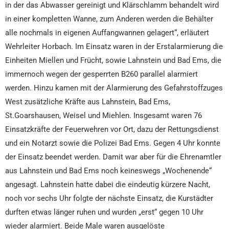
in der das Abwasser gereinigt und Klärschlamm behandelt wird
in einer kompletten Wanne, zum Anderen werden die Behälter
alle nochmals in eigenen Auffangwannen gelagert“, erläutert
Wehrleiter Horbach. Im Einsatz waren in der Erstalarmierung die
Einheiten Miellen und Frücht, sowie Lahnstein und Bad Ems, die
immernoch wegen der gesperrten B260 parallel alarmiert
werden. Hinzu kamen mit der Alarmierung des Gefahrstoffzuges
West zusätzliche Kräfte aus Lahnstein, Bad Ems,
St.Goarshausen, Weisel und Miehlen. Insgesamt waren 76
Einsatzkräfte der Feuerwehren vor Ort, dazu der Rettungsdienst
und ein Notarzt sowie die Polizei Bad Ems. Gegen 4 Uhr konnte
der Einsatz beendet werden. Damit war aber für die Ehrenamtler
aus Lahnstein und Bad Ems noch keineswegs „Wochenende“
angesagt. Lahnstein hatte dabei die eindeutig kürzere Nacht,
noch vor sechs Uhr folgte der nächste Einsatz, die Kurstädter
durften etwas länger ruhen und wurden „erst“ gegen 10 Uhr
wieder alarmiert. Beide Male waren ausgelöste