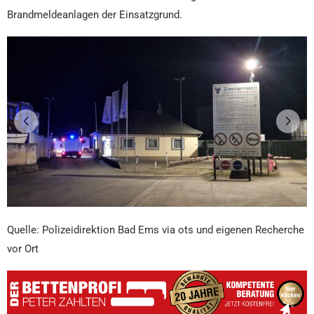
Brandmeldeanlagen der Einsatzgrund.
Quelle: Polizeidirektion Bad Ems via ots und eigenen Recherche
vor Ort