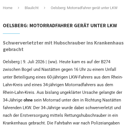
Home
Blaulicht
Oelsberg: Motorradfahrer gerät unter LKW
OELSBERG: MOTORRADFAHRER GERÄT UNTER LKW
Schwerverletzter mit Hubschrauber ins Krankenhaus
gebracht
Oelsberg | 9. Juli 2026 | (ww). Heute kam es auf der B274
zwischen Bogel und Nastätten gegen 16 Uhr zu einem Unfall
unter Beteiligung eines 60-jährigen LKW-Fahrers aus dem Rhein-
Lahn-Kreis und eines 34-jährigen Motorradfahrers aus dem
Rhein-Lahn-Kreis. Aus bislang ungeklärter Ursache gelangte der
34-Jährige
ohne
sein Motorrad unter den in Richtung Nastätten
fahrenden LKW. Der 34-Jährige wurde dabei schwerverletzt und
nach der Erstversorgung mittels Rettungshubschrauber in ein
Krankenhaus gebracht. Die Fahrbahn war nach Polizeiangaben