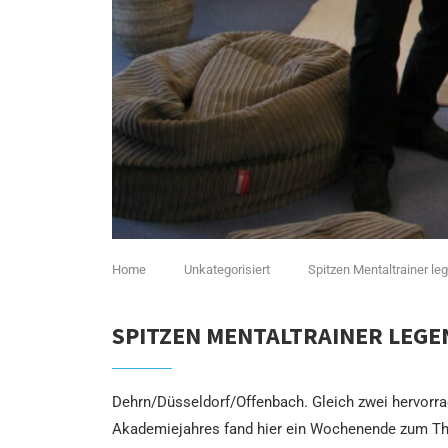
Home
Unkategorisiert
Spitzen Mentaltrainer le
SPITZEN MENTALTRAINER LEGE
Dehrn/Düsseldorf/Offenbach. Gleich zwei hervorra
Akademiejahres fand hier ein Wochenende zum Them