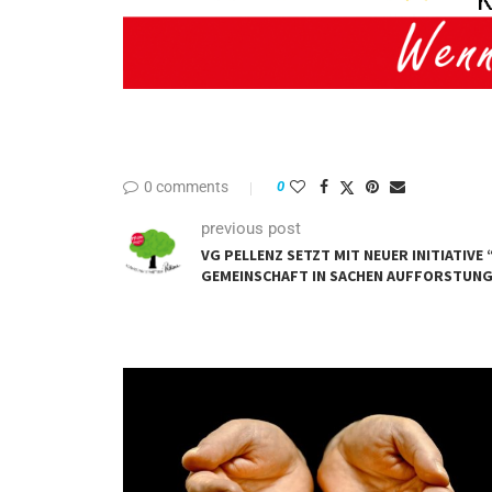
0 comments
0
previous post
VG PELLENZ SETZT MIT NEUER INITIATIVE 
GEMEINSCHAFT IN SACHEN AUFFORSTUN