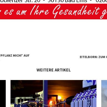
“PFLANZ MICH!” AUF
EITELBORN: ZUM 
G
WEITERE ARTIKEL