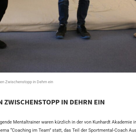
gen Zwischenstopp in Dehrn ein
N ZWISCHENSTOPP IN DEHRN EIN
gende Mentaltrainer waren kürzlich in der von Kunhardt Akademie i
a “Coaching im Team” statt, das Teil der Sportmental-Coach Ausbi