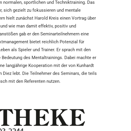
m normalen, sportlichen und Techniktraining. Das
, sich gezielt zu fokussieren und mentale
n hielt zunächst Harold Kreis einen Vortrag über
und wie man damit effektiv, positiv und
kanstößen gab er den Seminarteilnehmern eine
ktmanagement bietet reichlich Potenzial für
ben als Spieler und Trainer. Er sprach mit den
 Bedeutung des Mentaltrainings. Dabei machte er
ine langjährige Kooperation mit der von Kunhardt
Diez lebt. Die Teilnehmer des Seminars, die teils
ausch mit den Referenten nutzen.