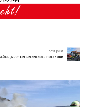
next post
GLÜCK „NUR“ EIN BRENNENDER HOLZKORB