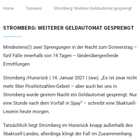
Home
Topnews
Stromberg: Weiterer Geldautomat gesprengt
STROMBERG: WEITERER GELDAUTOMAT GESPRENGT
Mindestens(!) zwei Sprengungen in der Nacht zum Donnerstag –
fünf Fälle innerhalb von 14 Tagen – länderübergreifende
Ermittlungen
Stromberg /Hunsrück | 14. Januar 2021 | (ww). „Es ist zwar nicht
mehr 56er Postleitzahlen-Gebiet – aber auch bei uns in
Stromberg wurde gestern Nacht ein Geldautomat gesprengt. Nur
eine Stunde nach dem Vorfall in Spay“ – schreibt eine 56aktuell-
Leserin heute morgen.
Tatsächlich liegt Stromberg im Hunsrück knapp außerhalb des
56aktuell-Landes, allerdings klingt der Fall im Zusammenhang