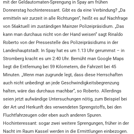
mit der Geldautomaten-Sprengung in Spay am frühen
Donnerstag hochinteressant. Gibt es da eine Verbindung? „Da
ermitteln wir zurzeit in alle Richtungen“, heißt es auf Nachfrage
von 56aktuell im zuständigen Mainzer Polizeipräsidium. „Das
kann man durchaus nicht von der Hand weisen“ sagt Rinaldo
Roberto von der Pressestelle des Polizeipräsidiums in der
Landeshauptstadt. In Spay hat es um 1.13 Uhr gerummst – in
Stromberg kracht es um 2:40 Uhr. Bemüht man Google Maps
liegt die Entfernung bei 59 Kilometern, die Fahrzeit bei 45
Minuten. „Wenn man zugrunde legt, dass diese Herrschaften
auch nicht unbedingt an jede Geschwindigkeitsbegrenzung
halten, wäre das durchaus machbar“, so Roberto. Allerdings
seien jetzt aufwändige Untersuchungen nötig, zum Beispiel bei
der Art und Herkunft des verwendeten Sprengstoffs, bei den
Fluchtfahrzeugen oder eben auch anderen Spuren.
Hochinteressant: sogar zwei weitere Sprengungen, früher in der
Nacht im Raum Kassel werden in die Ermittlungen einbezogen.