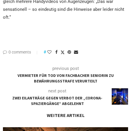
gleich mehrere Handyvideos von Augenzeugen: „Das war
sensationell – so eindeutig sind die Hinweise aber leider nicht
oft.“
0 comments
0
previous post
VERMIETER FÜR TOD VON FACHBACHER SENIORIN ZU
BEWÄHRUNGSSTRAFE VERURTEILT
next post
ZWEI EILANTRÄGE GEGEN VERBOT DER „CORONA-
SPAZIERGÄNGE“ ABGELEHNT
WEITERE ARTIKEL