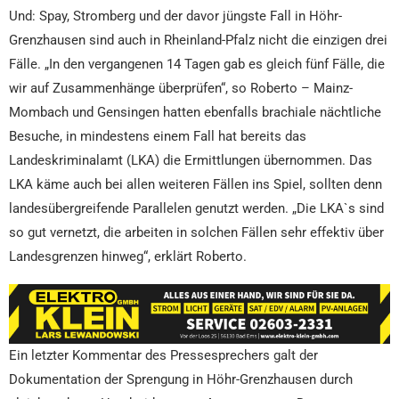
Und: Spay, Stromberg und der davor jüngste Fall in Höhr-
Grenzhausen sind auch in Rheinland-Pfalz nicht die einzigen drei
Fälle. „In den vergangenen 14 Tagen gab es gleich fünf Fälle, die
wir auf Zusammenhänge überprüfen“, so Roberto – Mainz-
Mombach und Gensingen hatten ebenfalls brachiale nächtliche
Besuche, in mindestens einem Fall hat bereits das
Landeskriminalamt (LKA) die Ermittlungen übernommen. Das
LKA käme auch bei allen weiteren Fällen ins Spiel, sollten denn
landesübergreifende Parallelen genutzt werden. „Die LKA`s sind
so gut vernetzt, die arbeiten in solchen Fällen sehr effektiv über
Landesgrenzen hinweg“, erklärt Roberto.
Ein letzter Kommentar des Pressesprechers galt der
Dokumentation der Sprengung in Höhr-Grenzhausen durch