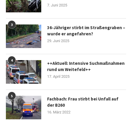
7. Juni 2025
3
36-Jähriger stirbt im Straßengraben –
wurde er angefahren?
29. Juni 2025
4
++Aktuell: Intensive Suchmaßnahmen
rund um Weitefeld++
17. April 2025
5
Fachbach: Frau stirbt bei Unfall auf
der B260
16. März 2022