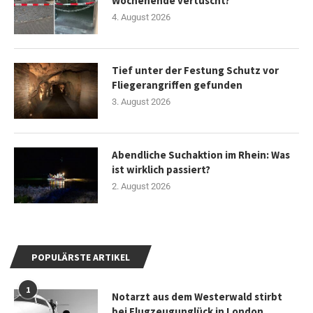
Wochenende vertuscht?
4. August 2026
Tief unter der Festung Schutz vor
Fliegerangriffen gefunden
3. August 2026
Abendliche Suchaktion im Rhein: Was
ist wirklich passiert?
2. August 2026
POPULÄRSTE ARTIKEL
1
Notarzt aus dem Westerwald stirbt
bei Flugzeugunglück in London