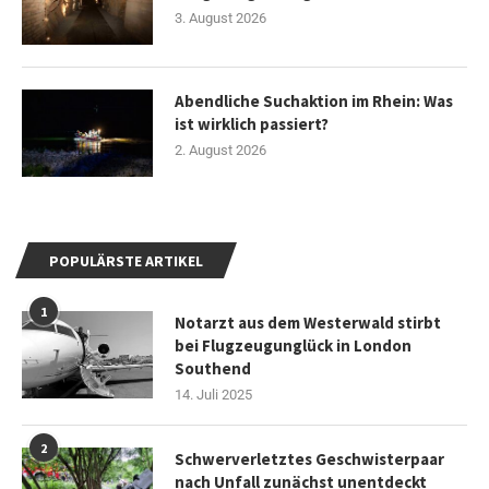
3. August 2026
Abendliche Suchaktion im Rhein: Was
ist wirklich passiert?
2. August 2026
POPULÄRSTE ARTIKEL
1
Notarzt aus dem Westerwald stirbt
bei Flugzeugunglück in London
Southend
14. Juli 2025
2
Schwerverletztes Geschwisterpaar
nach Unfall zunächst unentdeckt