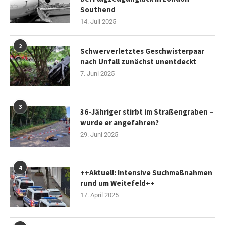
Southend
14. Juli 2025
2
Schwerverletztes Geschwisterpaar
nach Unfall zunächst unentdeckt
7. Juni 2025
3
36-Jähriger stirbt im Straßengraben –
wurde er angefahren?
29. Juni 2025
4
++Aktuell: Intensive Suchmaßnahmen
rund um Weitefeld++
17. April 2025