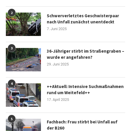
2
Schwerverletztes Geschwisterpaar
nach Unfall zunächst unentdeckt
7. Juni 2025
3
36-Jähriger stirbt im Straßengraben –
wurde er angefahren?
29. Juni 2025
4
++Aktuell: Intensive Suchmaßnahmen
rund um Weitefeld++
17. April 2025
5
Fachbach: Frau stirbt bei Unfall auf
der B260