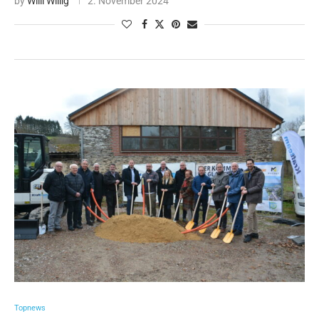
by
Willi Willig
2. November 2024
Topnews