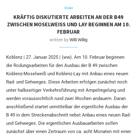
Slider
KRÄFTIG DISKUTIERTE ARBEITEN AN DER B49
ZWISCHEN MOSELWEISS UND LAY BEGINNEN AM 10. F
EBRUAR
written by
Willi Willig
Koblenz | 27. Januar 2025 | (ww). Am 10. Februar beginnen
die Rodungsarbeiten für den Ausbau der B 49 zwischen
Koblenz-Moselweiß und Koblenz-Lay mit Anbau eines neuen
Rad- und Gehweges. Diese Arbeiten erfolgen zunächst noch
unter halbseitiger Verkehrsführung mit Ampelregelung und
werden voraussichtlich rund zwei Wochen andauern. Daran
anschließend startet unmittelbar der eigentliche Ausbau der
B 49 in dem Streckenabschnitt nebst Anbau eines neuen Rad-
und Gehweges. Die eigentlichen Ausbauarbeiten sollen
zunächst über einen Zeitraum von ca. acht Monaten mit einer