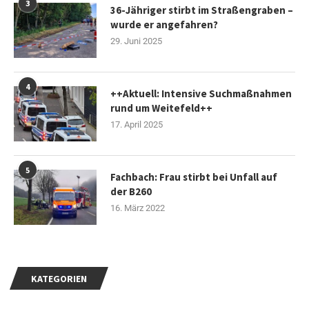
3
36-Jähriger stirbt im Straßengraben –
wurde er angefahren?
29. Juni 2025
4
++Aktuell: Intensive Suchmaßnahmen
rund um Weitefeld++
17. April 2025
5
Fachbach: Frau stirbt bei Unfall auf
der B260
16. März 2022
KATEGORIEN