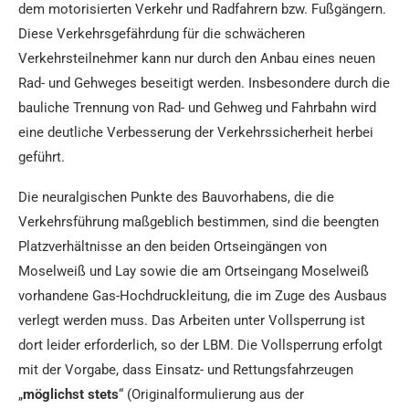
dem motorisierten Verkehr und Radfahrern bzw. Fußgängern.
Diese Verkehrsgefährdung für die schwächeren
Verkehrsteilnehmer kann nur durch den Anbau eines neuen
Rad- und Gehweges beseitigt werden. Insbesondere durch die
bauliche Trennung von Rad- und Gehweg und Fahrbahn wird
eine deutliche Verbesserung der Verkehrssicherheit herbei
geführt.
Die neuralgischen Punkte des Bauvorhabens, die die
Verkehrsführung maßgeblich bestimmen, sind die beengten
Platzverhältnisse an den beiden Ortseingängen von
Moselweiß und Lay sowie die am Ortseingang Moselweiß
vorhandene Gas-Hochdruckleitung, die im Zuge des Ausbaus
verlegt werden muss. Das Arbeiten unter Vollsperrung ist
dort leider erforderlich, so der LBM. Die Vollsperrung erfolgt
mit der Vorgabe, dass Einsatz- und Rettungsfahrzeugen
„
möglichst stets
“ (Originalformulierung aus der