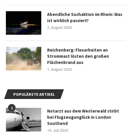
Abendliche Suchaktion im Rhein: Was
ist wirklich passiert?
2. August 2026
Reichenberg: Flexarbeiten an
Strommast lösten den großen
Flächenbrand aus
1. August 2026
POPULÄRSTE ARTIKEL
1
Notarzt aus dem Westerwald stirbt
bei Flugzeugunglück in London
Southend
14. Juli 2025