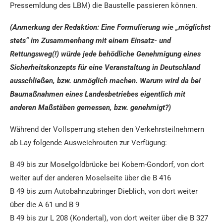
Pressemldung des LBM) die Baustelle passieren können.
(Anmerkung der Redaktion: Eine Formulierung wie „möglichst
stets“ im Zusammenhang mit einem Einsatz- und
Rettungsweg(!) würde jede behödliche Genehmigung eines
Sicherheitskonzepts für eine Veranstaltung in Deutschland
ausschließen, bzw. unmöglich machen. Warum wird da bei
Baumaßnahmen eines Landesbetriebes eigentlich mit
anderen Maßstäben gemessen, bzw. genehmigt?)
Während der Vollsperrung stehen den Verkehrsteilnehmern
ab Lay folgende Ausweichrouten zur Verfügung:
B 49 bis zur Moselgoldbrücke bei Kobern-Gondorf, von dort
weiter auf der anderen Moselseite über die B 416
B 49 bis zum Autobahnzubringer Dieblich, von dort weiter
über die A 61 und B 9
B 49 bis zur L 208 (Kondertal), von dort weiter über die B 327