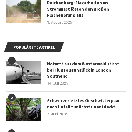
Reichenberg: Flexarbeiten an
Strommast lösten den großen
Flächenbrand aus
1. August 2026
POPULÄRSTE ARTIKEL
1
Notarzt aus dem Westerwald stirbt
bei Flugzeugunglück in London
Southend
14. Juli 2025
2
Schwerverletztes Geschwisterpaar
nach Unfall zunächst unentdeckt
7. Juni 2025