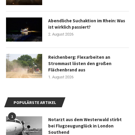
Abendliche Suchaktion im Rhein: Was
ist wirklich passiert?
2. August 2026
Reichenberg: Flexarbeiten an
Strommast lösten den großen
Flächenbrand aus
1. August 2026
POPULÄRSTE ARTIKEL
1
Notarzt aus dem Westerwald stirbt
bei Flugzeugunglück in London
Southend