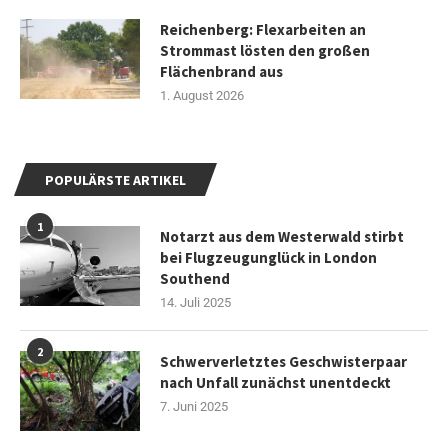
Reichenberg: Flexarbeiten an
Strommast lösten den großen
Flächenbrand aus
1. August 2026
POPULÄRSTE ARTIKEL
1
Notarzt aus dem Westerwald stirbt
bei Flugzeugunglück in London
Southend
14. Juli 2025
2
Schwerverletztes Geschwisterpaar
nach Unfall zunächst unentdeckt
7. Juni 2025