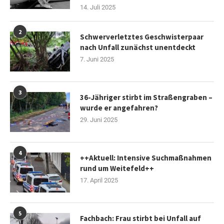
14. Juli 2025
2
Schwerverletztes Geschwisterpaar
nach Unfall zunächst unentdeckt
7. Juni 2025
3
36-Jähriger stirbt im Straßengraben –
wurde er angefahren?
29. Juni 2025
4
++Aktuell: Intensive Suchmaßnahmen
rund um Weitefeld++
17. April 2025
5
Fachbach: Frau stirbt bei Unfall auf