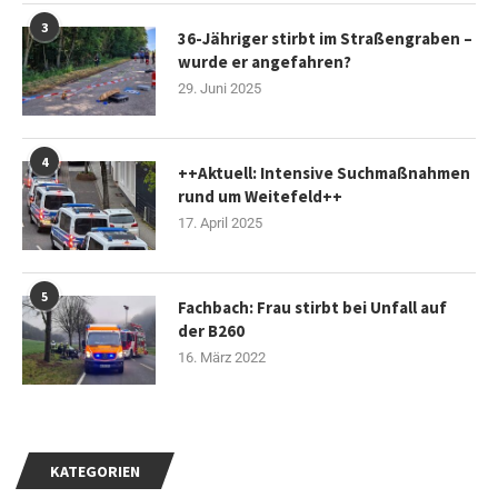
3
36-Jähriger stirbt im Straßengraben –
wurde er angefahren?
29. Juni 2025
4
++Aktuell: Intensive Suchmaßnahmen
rund um Weitefeld++
17. April 2025
5
Fachbach: Frau stirbt bei Unfall auf
der B260
16. März 2022
KATEGORIEN