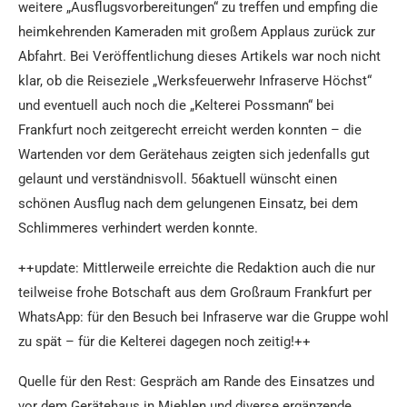
weitere „Ausflugsvorbereitungen“ zu treffen und empfing die
heimkehrenden Kameraden mit großem Applaus zurück zur
Abfahrt. Bei Veröffentlichung dieses Artikels war noch nicht
klar, ob die Reiseziele „Werksfeuerwehr Infraserve Höchst“
und eventuell auch noch die „Kelterei Possmann“ bei
Frankfurt noch zeitgerecht erreicht werden konnten – die
Wartenden vor dem Gerätehaus zeigten sich jedenfalls gut
gelaunt und verständnisvoll. 56aktuell wünscht einen
schönen Ausflug nach dem gelungenen Einsatz, bei dem
Schlimmeres verhindert werden konnte.
++update: Mittlerweile erreichte die Redaktion auch die nur
teilweise frohe Botschaft aus dem Großraum Frankfurt per
WhatsApp: für den Besuch bei Infraserve war die Gruppe wohl
zu spät – für die Kelterei dagegen noch zeitig!++
Quelle für den Rest: Gespräch am Rande des Einsatzes und
vor dem Gerätehaus in Miehlen und diverse ergänzende