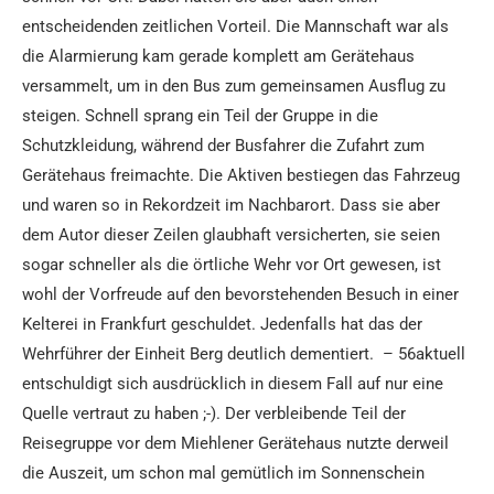
entscheidenden zeitlichen Vorteil. Die Mannschaft war als
die Alarmierung kam gerade komplett am Gerätehaus
versammelt, um in den Bus zum gemeinsamen Ausflug zu
steigen. Schnell sprang ein Teil der Gruppe in die
Schutzkleidung, während der Busfahrer die Zufahrt zum
Gerätehaus freimachte. Die Aktiven bestiegen das Fahrzeug
und waren so in Rekordzeit im Nachbarort. Dass sie aber
dem Autor dieser Zeilen glaubhaft versicherten, sie seien
sogar schneller als die örtliche Wehr vor Ort gewesen, ist
wohl der Vorfreude auf den bevorstehenden Besuch in einer
Kelterei in Frankfurt geschuldet. Jedenfalls hat das der
Wehrführer der Einheit Berg deutlich dementiert. – 56aktuell
entschuldigt sich ausdrücklich in diesem Fall auf nur eine
Quelle vertraut zu haben ;-). Der verbleibende Teil der
Reisegruppe vor dem Miehlener Gerätehaus nutzte derweil
die Auszeit, um schon mal gemütlich im Sonnenschein