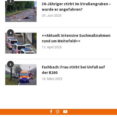
3
36-Jähriger stirbt im Straßengraben –
wurde er angefahren?
29. Juni 2025
4
++Aktuell: Intensive Suchmaßnahmen
rund um Weitefeld++
17. April 2025
5
Fachbach: Frau stirbt bei Unfall auf
der B260
16. März 2022