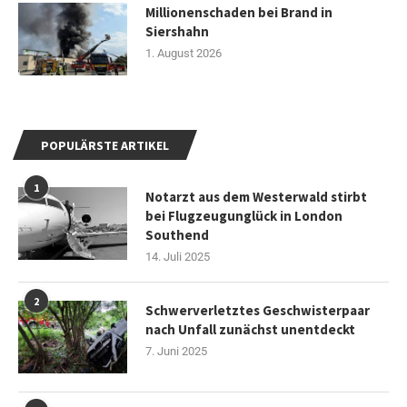
Millionenschaden bei Brand in
Siershahn
1. August 2026
POPULÄRSTE ARTIKEL
1
Notarzt aus dem Westerwald stirbt
bei Flugzeugunglück in London
Southend
14. Juli 2025
2
Schwerverletztes Geschwisterpaar
nach Unfall zunächst unentdeckt
7. Juni 2025