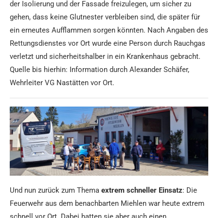
der Isolierung und der Fassade freizulegen, um sicher zu
gehen, dass keine Glutnester verbleiben sind, die später für
ein erneutes Aufflammen sorgen könnten. Nach Angaben des
Rettungsdienstes vor Ort wurde eine Person durch Rauchgas
verletzt und sicherheitshalber in ein Krankenhaus gebracht.
Quelle bis hierhin: Information durch Alexander Schäfer,
Wehrleiter VG Nastätten vor Ort.
Und nun zurück zum Thema
extrem schneller Einsatz
: Die
Feuerwehr aus dem benachbarten Miehlen war heute extrem
schnell vor Ort. Dabei hatten sie aber auch einen