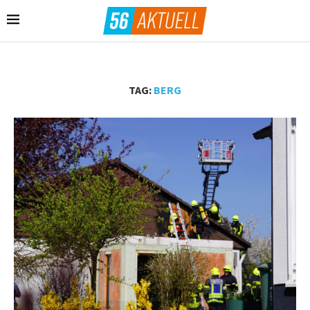
TAG:
BERG