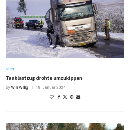
Slider
Tanklastzug drohte umzukippen
by
Willi Willig
18. Januar 2024