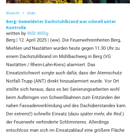
Blaulicht
Slider
Berg: Gemeldeter Dachstuhlbrand war schnell unter
Kontrolle
written by
Willi Willig
Berg | 12. April 2025 | (ww). Die Feuerwehreinheiten Berg,
Miehlen und Nastätten wurden heute gegen 11.30 Uhr zu
einem Dachstuhlbrand im Mühlbachweg in Berg (VG
Nastätten / Rhein-Lahn-Kreis) alarmiert. Das
Einsatzstichwort sorgte auch dafür, dass der Atemschutz-
Notfall-Trupp (ANT) direkt hinzualarmiert wurde. Vor Ort
stellte sich heraus, dass es bei Sanierungsarbeiten wohl
beim Aufbringen von Schweißbahnen zum Entzünden der
nahen Fassadenverkleidung und des Dachüberstandes kam.
Der extrem(!) schnelle Einsatz (
dazu später mehr, die Red.
)
der Feuerwehr verhinderte Schlimmeres. Allerdings
entschloss man sich im Einsatzablauf eine größere Fläche