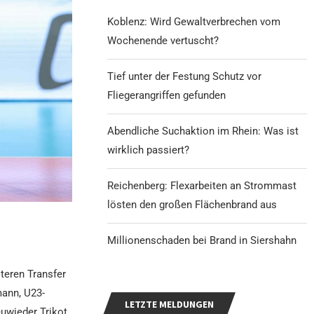
Koblenz: Wird Gewaltverbrechen vom
Wochenende vertuscht?
Tief unter der Festung Schutz vor
Fliegerangriffen gefunden
Abendliche Suchaktion im Rhein: Was ist
wirklich passiert?
Reichenberg: Flexarbeiten an Strommast
lösten den großen Flächenbrand aus
Millionenschaden bei Brand in Siershahn
teren Transfer
mann, U23-
LETZTE MELDUNGEN
uwieder Trikot