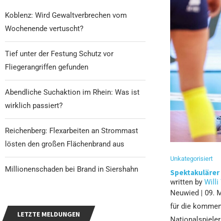
Koblenz: Wird Gewaltverbrechen vom
Wochenende vertuscht?
Tief unter der Festung Schutz vor
Fliegerangriffen gefunden
Abendliche Suchaktion im Rhein: Was ist
wirklich passiert?
Reichenberg: Flexarbeiten an Strommast
lösten den großen Flächenbrand aus
Unkategorisiert
Millionenschaden bei Brand in Siershahn
Spektakulärer 
written by
Willi
Neuwied | 09. M
für die kommen
LETZTE MELDUNGEN
Nationalspiele