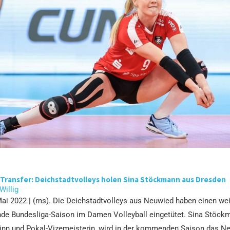
Transfer: Deichstadtvolleys holen Sina Stöckmann aus Dresden
 Willig
ai 2022 | (ms). Die Deichstadtvolleys aus Neuwied haben einen wei
de Bundesliga-Saison im Damen Volleyball eingetütet. Sina Stöck
rinn und Pokal-Vizemeisterin, wird in der kommenden Saison das Ne