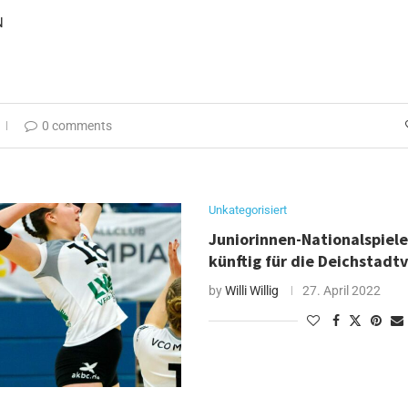
N
0 comments
Unkategorisiert
Juniorinnen-Nationalspiele
künftig für die Deichstadtv
by
Willi Willig
27. April 2022