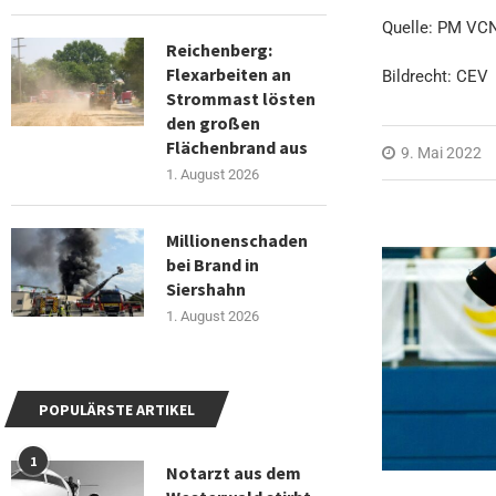
Quelle: PM VC
Reichenberg:
Flexarbeiten an
Bildrecht: CEV
Strommast lösten
den großen
Flächenbrand aus
9. Mai 2022
1. August 2026
Millionenschaden
bei Brand in
Siershahn
1. August 2026
POPULÄRSTE ARTIKEL
1
Notarzt aus dem