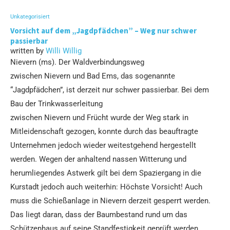
Unkategorisiert
Vorsicht auf dem „Jagdpfädchen” – Weg nur schwer
passierbar
written by
Willi Willig
Nievern (ms). Der Waldverbindungsweg
zwischen Nievern und Bad Ems, das sogenannte
“Jagdpfädchen”, ist derzeit nur schwer passierbar. Bei dem
Bau der Trinkwasserleitung
zwischen Nievern und Frücht wurde der Weg stark in
Mitleidenschaft gezogen, konnte durch das beauftragte
Unternehmen jedoch wieder weitestgehend hergestellt
werden. Wegen der anhaltend nassen Witterung und
herumliegendes Astwerk gilt bei dem Spaziergang in die
Kurstadt jedoch auch weiterhin: Höchste Vorsicht! Auch
muss die Schießanlage in Nievern derzeit gesperrt werden.
Das liegt daran, dass der Baumbestand rund um das
Schützenhaus auf seine Standfestigkeit geprüft werden