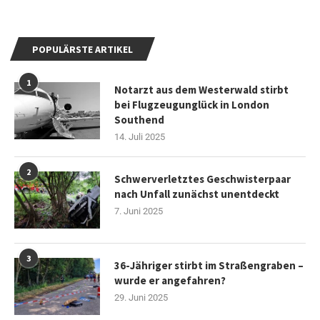
POPULÄRSTE ARTIKEL
1
Notarzt aus dem Westerwald stirbt
bei Flugzeugunglück in London
Southend
14. Juli 2025
2
Schwerverletztes Geschwisterpaar
nach Unfall zunächst unentdeckt
7. Juni 2025
3
36-Jähriger stirbt im Straßengraben –
wurde er angefahren?
29. Juni 2025