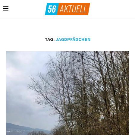
TAG:
JAGDPFÄDCHEN