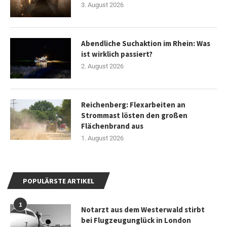
3. August 2026
Abendliche Suchaktion im Rhein: Was
ist wirklich passiert?
2. August 2026
Reichenberg: Flexarbeiten an
Strommast lösten den großen
Flächenbrand aus
1. August 2026
POPULÄRSTE ARTIKEL
1
Notarzt aus dem Westerwald stirbt
bei Flugzeugunglück in London