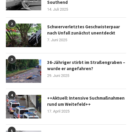
Southend
14. Juli 2025
2
Schwerverletztes Geschwisterpaar
nach Unfall zunächst unentdeckt
7. Juni 2025
3
36-Jähriger stirbt im Straßengraben –
wurde er angefahren?
29. Juni 2025
4
++Aktuell: Intensive Suchmaßnahmen
rund um Weitefeld++
17. April 2025
5