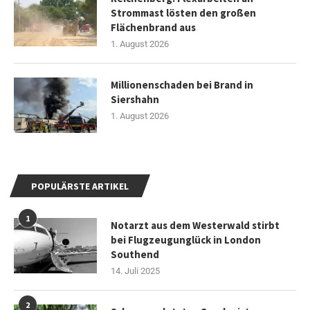
Strommast lösten den großen
Flächenbrand aus
1. August 2026
Millionenschaden bei Brand in
Siershahn
1. August 2026
POPULÄRSTE ARTIKEL
1
Notarzt aus dem Westerwald stirbt
bei Flugzeugunglück in London
Southend
14. Juli 2025
2