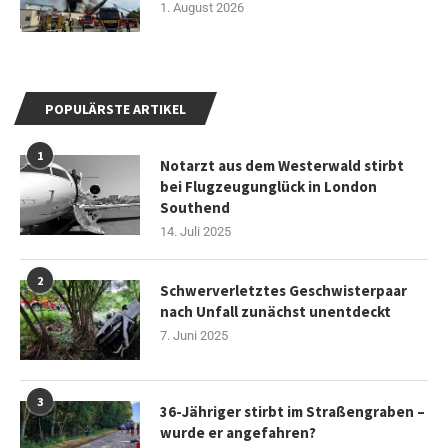
1. August 2026
POPULÄRSTE ARTIKEL
1
Notarzt aus dem Westerwald stirbt
bei Flugzeugunglück in London
Southend
14. Juli 2025
2
Schwerverletztes Geschwisterpaar
nach Unfall zunächst unentdeckt
7. Juni 2025
3
36-Jähriger stirbt im Straßengraben –
wurde er angefahren?