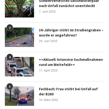
Schwerverletztes Geschwisterpaar
nach Unfall zunächst unentdeckt
7. Juni 2025
3
36-Jähriger stirbt im Straßengraben –
wurde er angefahren?
29. Juni 2025
4
++Aktuell: Intensive Suchmaßnahmen
rund um Weitefeld++
17. April 2025
5
Fachbach: Frau stirbt bei Unfall auf
der B260
16. März 2022