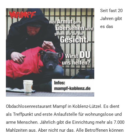
Seit fast 20
Jahren gibt
es das
Obdachlosenrestaurant Mampf in Koblenz-Lützel. Es dient
als Treffpunkt und erste Anlaufstelle für wohnungslose und
arme Menschen. Jährlich gibt die Einrichtung mehr als 7.000
Mahlzeiten aus. Aber nicht nur das. Alle Betroffenen können