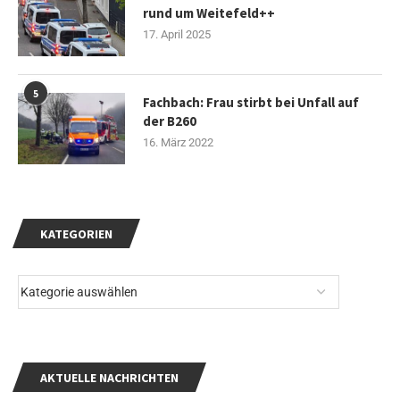
rund um Weitefeld++
17. April 2025
5
Fachbach: Frau stirbt bei Unfall auf
der B260
16. März 2022
KATEGORIEN
AKTUELLE NACHRICHTEN