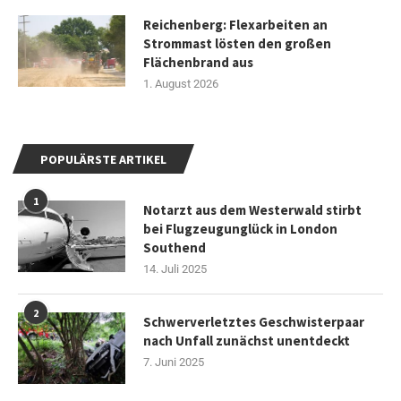
Reichenberg: Flexarbeiten an
Strommast lösten den großen
Flächenbrand aus
1. August 2026
POPULÄRSTE ARTIKEL
1
Notarzt aus dem Westerwald stirbt
bei Flugzeugunglück in London
Southend
14. Juli 2025
2
Schwerverletztes Geschwisterpaar
nach Unfall zunächst unentdeckt
7. Juni 2025