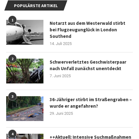
POPULÄRSTE ARTIKEL
1
Notarzt aus dem Westerwald stirbt
bei Flugzeugunglück in London
Southend
14. Juli 2025
2
Schwerverletztes Geschwisterpaar
nach Unfall zunächst unentdeckt
7. Juni 2025
3
36-Jähriger stirbt im Straßengraben –
wurde er angefahren?
29. Juni 2025
4
++Aktuell: Intensive Suchmaßnahmen