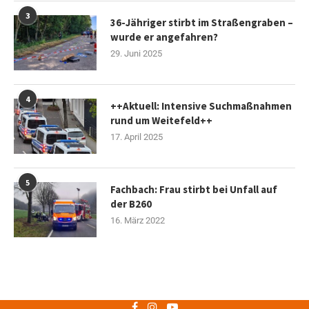
3
36-Jähriger stirbt im Straßengraben –
wurde er angefahren?
29. Juni 2025
4
++Aktuell: Intensive Suchmaßnahmen
rund um Weitefeld++
17. April 2025
5
Fachbach: Frau stirbt bei Unfall auf
der B260
16. März 2022