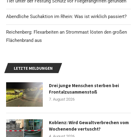
Tief unter der Festung Schutz vor Fliegerangriffen gefunden
Abendliche Suchaktion im Rhein: Was ist wirklich passiert?
Reichenberg: Flexarbeiten an Strommast lösten den großen
Flächenbrand aus
LETZTE MELDUNGEN
Drei junge Menschen sterben bei
Frontalzusammenstoß
7. August 2026
Koblenz: Wird Gewaltverbrechen vom
Wochenende vertuscht?
4. August 2026