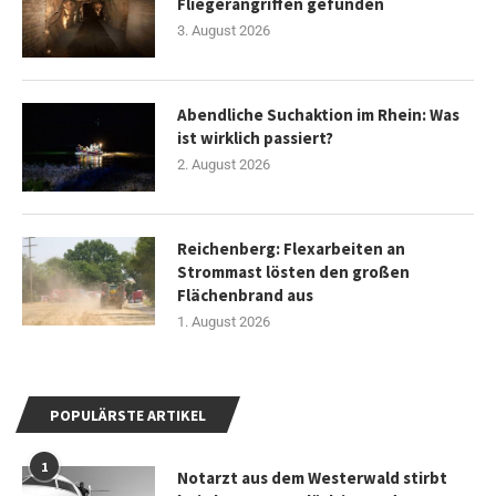
Fliegerangriffen gefunden
3. August 2026
Abendliche Suchaktion im Rhein: Was
ist wirklich passiert?
2. August 2026
Reichenberg: Flexarbeiten an
Strommast lösten den großen
Flächenbrand aus
1. August 2026
POPULÄRSTE ARTIKEL
1
Notarzt aus dem Westerwald stirbt