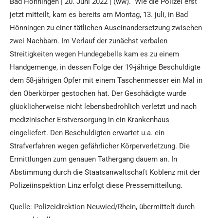
Bad Hönningen | 20. Juni 2022 | (ww). Wie die Polizei erst
jetzt mitteilt, kam es bereits am Montag, 13. juli, in Bad
Hönningen zu einer tätlichen Auseinandersetzung zwischen
zwei Nachbarn. Im Verlauf der zunächst verbalen
Streitigkeiten wegen Hundegebells kam es zu einem
Handgemenge, in dessen Folge der 19-jährige Beschuldigte
dem 58-jährigen Opfer mit einem Taschenmesser ein Mal in
den Oberkörper gestochen hat. Der Geschädigte wurde
glücklicherweise nicht lebensbedrohlich verletzt und nach
medizinischer Erstversorgung in ein Krankenhaus
eingeliefert. Den Beschuldigten erwartet u.a. ein
Strafverfahren wegen gefährlicher Körperverletzung. Die
Ermittlungen zum genauen Tathergang dauern an. In
Abstimmung durch die Staatsanwaltschaft Koblenz mit der
Polizeiinspektion Linz erfolgt diese Pressemitteilung.
Quelle: Polizeidirektion Neuwied/Rhein, übermittelt durch