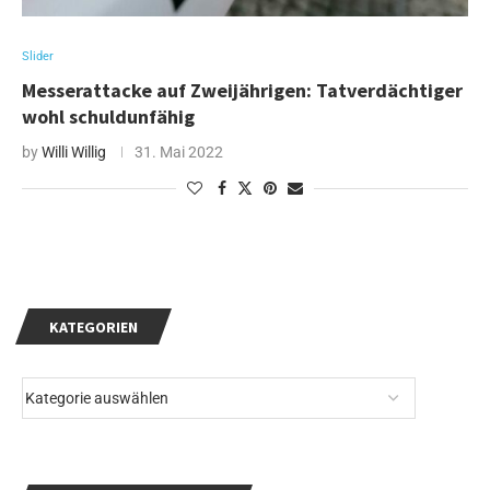
Slider
Messerattacke auf Zweijährigen: Tatverdächtiger
wohl schuldunfähig
by
Willi Willig
31. Mai 2022
KATEGORIEN