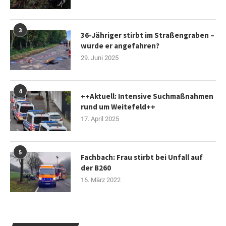
3
36-Jähriger stirbt im Straßengraben –
wurde er angefahren?
29. Juni 2025
4
++Aktuell: Intensive Suchmaßnahmen
rund um Weitefeld++
17. April 2025
5
Fachbach: Frau stirbt bei Unfall auf
der B260
16. März 2022