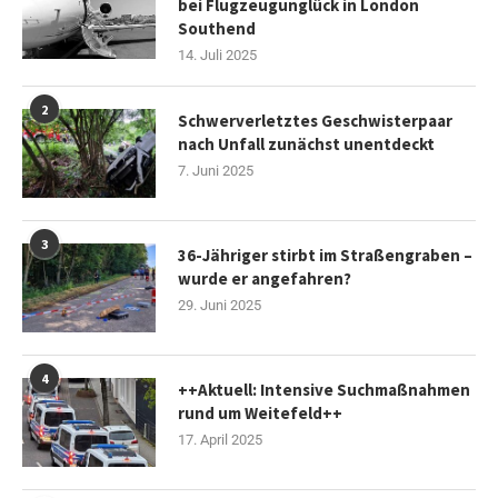
bei Flugzeugunglück in London
Southend
14. Juli 2025
2
Schwerverletztes Geschwisterpaar
nach Unfall zunächst unentdeckt
7. Juni 2025
3
36-Jähriger stirbt im Straßengraben –
wurde er angefahren?
29. Juni 2025
4
++Aktuell: Intensive Suchmaßnahmen
rund um Weitefeld++
17. April 2025