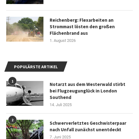
Reichenberg: Flexarbeiten an
Strommast lösten den großen
Flächenbrand aus
1. August 2026
POPULÄRSTE ARTIKEL
1
Notarzt aus dem Westerwald stirbt
bei Flugzeugunglück in London
Southend
14. Juli 2025
2
Schwerverletztes Geschwisterpaar
nach Unfall zunächst unentdeckt
7. Juni 2025