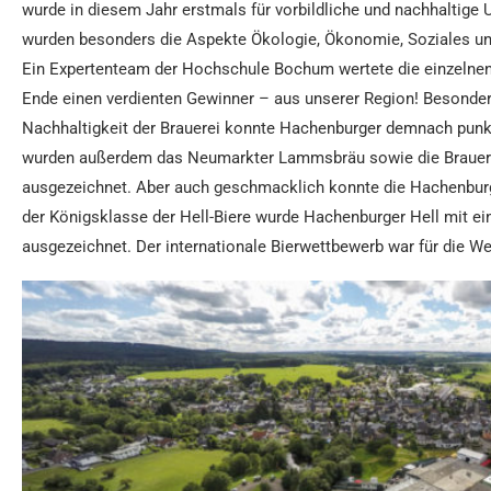
wurde in diesem Jahr erstmals für vorbildliche und nachhaltige
wurden besonders die Aspekte Ökologie, Ökonomie, Soziales und
Ein Expertenteam der Hochschule Bochum wertete die einzelne
Ende einen verdienten Gewinner – aus unserer Region! Besonders
Nachhaltigkeit der Brauerei konnte Hachenburger demnach punk
wurden außerdem das Neumarkter Lammsbräu sowie die Brauere
ausgezeichnet. Aber auch geschmacklich konnte die Hachenburg
der Königsklasse der Hell-Biere wurde Hachenburger Hell mit ein
ausgezeichnet. Der internationale Bierwettbewerb war für die Wes