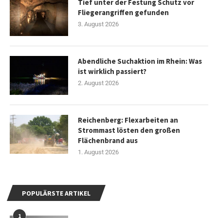
Tief unter der Festung Schutz vor
Fliegerangriffen gefunden
3. August 2026
Abendliche Suchaktion im Rhein: Was
ist wirklich passiert?
2. August 2026
Reichenberg: Flexarbeiten an
Strommast lösten den großen
Flächenbrand aus
1. August 2026
POPULÄRSTE ARTIKEL
1