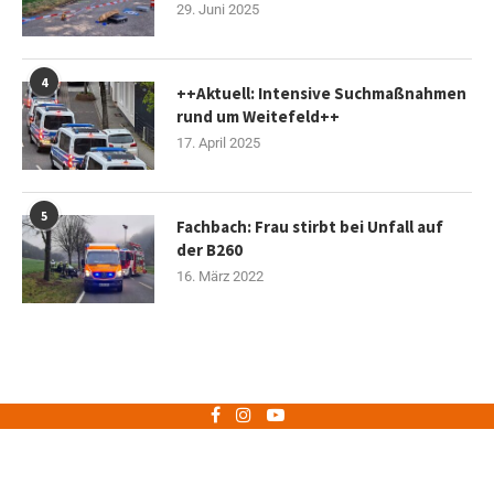
29. Juni 2025
4
++Aktuell: Intensive Suchmaßnahmen
rund um Weitefeld++
17. April 2025
5
Fachbach: Frau stirbt bei Unfall auf
der B260
16. März 2022
Impressum
Datenschutz
Copyright © 2021 56aktuell.de - Alle Rechte vorbehalten