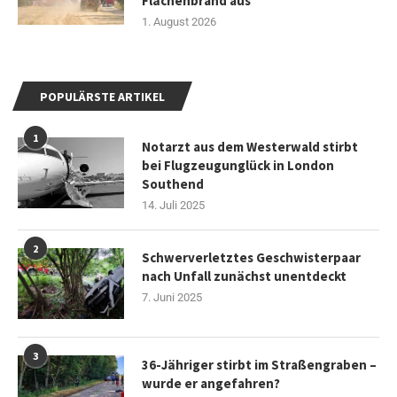
Flächenbrand aus
1. August 2026
POPULÄRSTE ARTIKEL
1
Notarzt aus dem Westerwald stirbt
bei Flugzeugunglück in London
Southend
14. Juli 2025
2
Schwerverletztes Geschwisterpaar
nach Unfall zunächst unentdeckt
7. Juni 2025
3
36-Jähriger stirbt im Straßengraben –
wurde er angefahren?