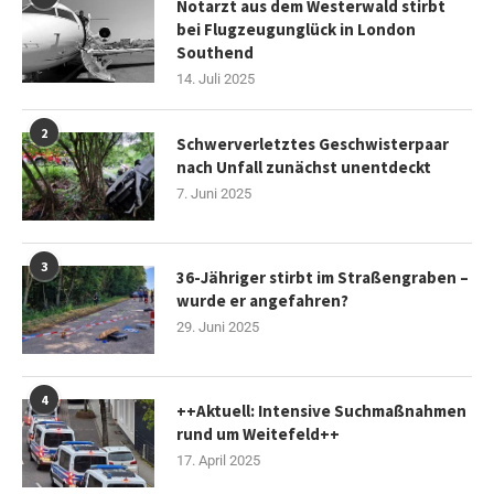
Notarzt aus dem Westerwald stirbt
bei Flugzeugunglück in London
Southend
14. Juli 2025
2
Schwerverletztes Geschwisterpaar
nach Unfall zunächst unentdeckt
7. Juni 2025
3
36-Jähriger stirbt im Straßengraben –
wurde er angefahren?
29. Juni 2025
4
++Aktuell: Intensive Suchmaßnahmen
rund um Weitefeld++
17. April 2025