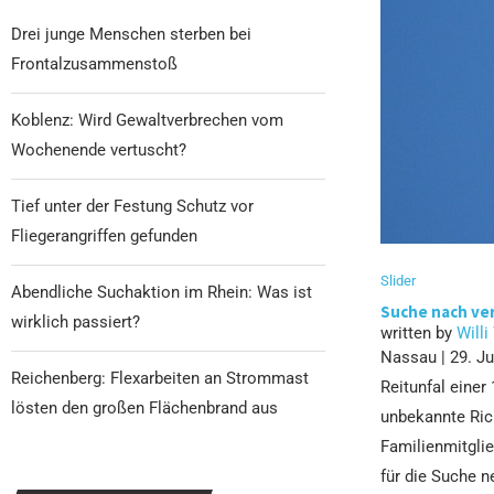
Drei junge Menschen sterben bei
Frontalzusammenstoß
Koblenz: Wird Gewaltverbrechen vom
Wochenende vertuscht?
Tief unter der Festung Schutz vor
Fliegerangriffen gefunden
Slider
Abendliche Suchaktion im Rhein: Was ist
Suche nach ver
wirklich passiert?
written by
Willi
Nassau | 29. Ju
Reichenberg: Flexarbeiten an Strommast
Reitunfal einer
lösten den großen Flächenbrand aus
unbekannte Rich
Familienmitgli
für die Suche n