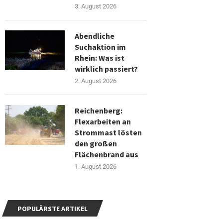
3. August 2026
Abendliche
Suchaktion im
Rhein: Was ist
wirklich passiert?
2. August 2026
Reichenberg:
Flexarbeiten an
Strommast lösten
den großen
Flächenbrand aus
1. August 2026
POPULÄRSTE ARTIKEL