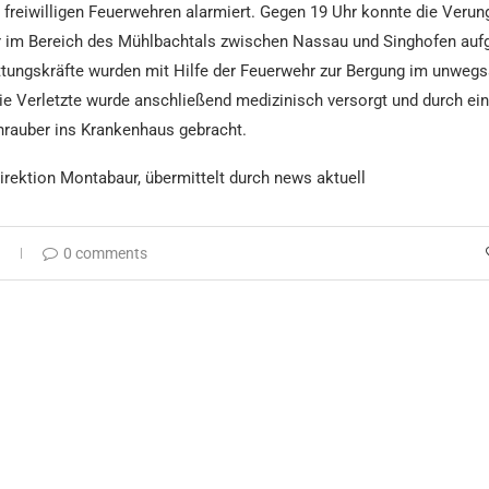
freiwilligen Feuerwehren alarmiert. Gegen 19 Uhr konnte die Verun
r im Bereich des Mühlbachtals zwischen Nassau und Singhofen auf
ttungskräfte wurden mit Hilfe der Feuerwehr zur Bergung im unwe
ie Verletzte wurde anschließend medizinisch versorgt und durch ei
rauber ins Krankenhaus gebracht.
direktion Montabaur, übermittelt durch news aktuell
0 comments