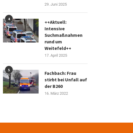
29. Juni 2025
4
++Aktuell:
Intensive
Suchmaßnahmen
rund um
Weitefeld++
17. April 2025
5
Fachbach: Frau
stirbt bei Unfall auf
der B260
16. März 2022