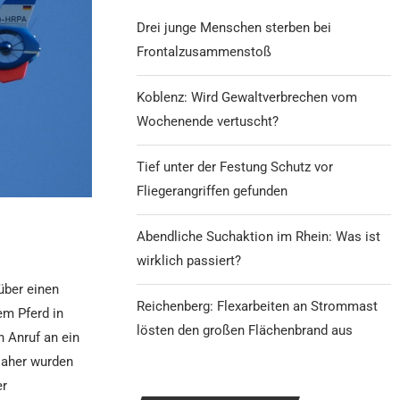
Drei junge Menschen sterben bei
Frontalzusammenstoß
Koblenz: Wird Gewaltverbrechen vom
Wochenende vertuscht?
Tief unter der Festung Schutz vor
Fliegerangriffen gefunden
Abendliche Suchaktion im Rhein: Was ist
wirklich passiert?
über einen
Reichenberg: Flexarbeiten an Strommast
em Pferd in
lösten den großen Flächenbrand aus
n Anruf an ein
Daher wurden
er