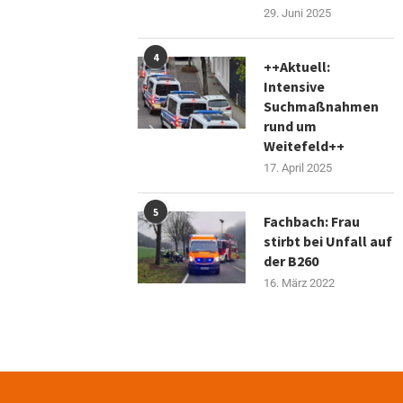
29. Juni 2025
4
++Aktuell:
Intensive
Suchmaßnahmen
rund um
Weitefeld++
17. April 2025
5
Fachbach: Frau
stirbt bei Unfall auf
der B260
16. März 2022