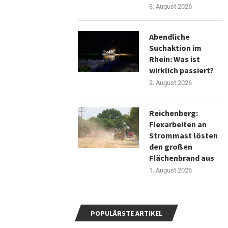
3. August 2026
Abendliche
Suchaktion im
Rhein: Was ist
wirklich passiert?
2. August 2026
Reichenberg:
Flexarbeiten an
Strommast lösten
den großen
Flächenbrand aus
1. August 2026
POPULÄRSTE ARTIKEL