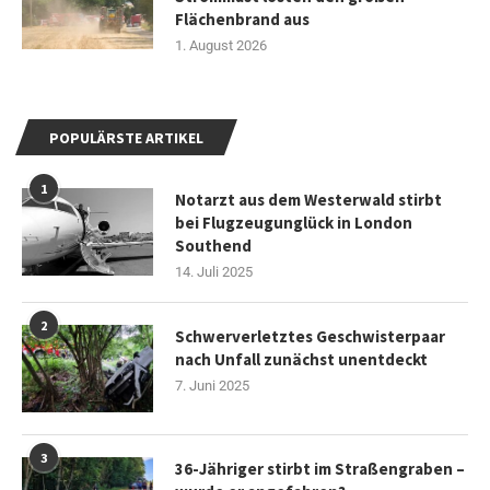
Flächenbrand aus
1. August 2026
POPULÄRSTE ARTIKEL
1
Notarzt aus dem Westerwald stirbt
bei Flugzeugunglück in London
Southend
14. Juli 2025
2
Schwerverletztes Geschwisterpaar
nach Unfall zunächst unentdeckt
7. Juni 2025
3
36-Jähriger stirbt im Straßengraben –