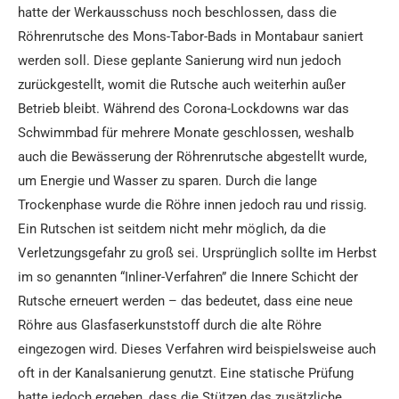
hatte der Werkausschuss noch beschlossen, dass die
Röhrenrutsche des Mons-Tabor-Bads in Montabaur saniert
werden soll. Diese geplante Sanierung wird nun jedoch
zurückgestellt, womit die Rutsche auch weiterhin außer
Betrieb bleibt. Während des Corona-Lockdowns war das
Schwimmbad für mehrere Monate geschlossen, weshalb
auch die Bewässerung der Röhrenrutsche abgestellt wurde,
um Energie und Wasser zu sparen. Durch die lange
Trockenphase wurde die Röhre innen jedoch rau und rissig.
Ein Rutschen ist seitdem nicht mehr möglich, da die
Verletzungsgefahr zu groß sei. Ursprünglich sollte im Herbst
im so genannten “Inliner-Verfahren” die Innere Schicht der
Rutsche erneuert werden – das bedeutet, dass eine neue
Röhre aus Glasfaserkunststoff durch die alte Röhre
eingezogen wird. Dieses Verfahren wird beispielsweise auch
oft in der Kanalsanierung genutzt. Eine statische Prüfung
hatte jedoch ergeben, dass die Stützen das zusätzliche