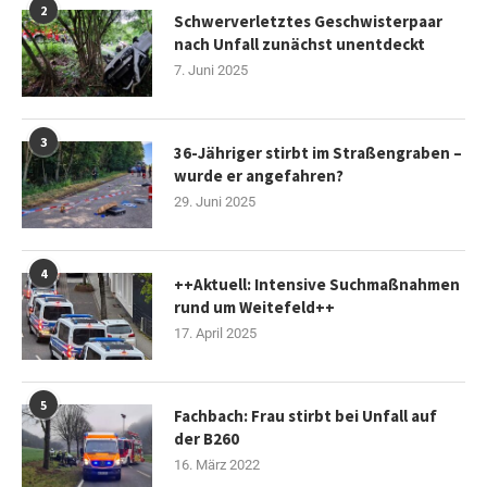
2
Schwerverletztes Geschwisterpaar
nach Unfall zunächst unentdeckt
7. Juni 2025
3
36-Jähriger stirbt im Straßengraben –
wurde er angefahren?
29. Juni 2025
4
++Aktuell: Intensive Suchmaßnahmen
rund um Weitefeld++
17. April 2025
5
Fachbach: Frau stirbt bei Unfall auf
der B260
16. März 2022