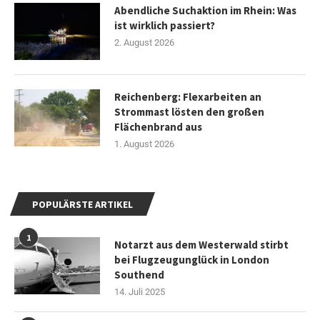
Abendliche Suchaktion im Rhein: Was
ist wirklich passiert?
2. August 2026
Reichenberg: Flexarbeiten an
Strommast lösten den großen
Flächenbrand aus
1. August 2026
POPULÄRSTE ARTIKEL
1
Notarzt aus dem Westerwald stirbt
bei Flugzeugunglück in London
Southend
14. Juli 2025