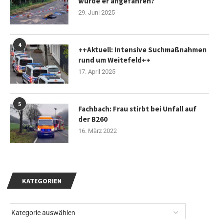
wurde er angefahren?
29. Juni 2025
4
++Aktuell: Intensive Suchmaßnahmen
rund um Weitefeld++
17. April 2025
5
Fachbach: Frau stirbt bei Unfall auf
der B260
16. März 2022
KATEGORIEN