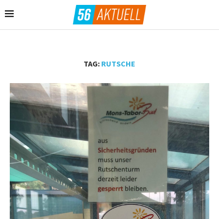
TAG:
RUTSCHE