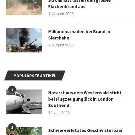
Strommast lösten den großen
Flächenbrand aus
1. August 2026
Millionenschaden bei Brand in
Siershahn
1. August 2026
POPULÄRSTE ARTIKEL
1
Notarzt aus dem Westerwald stirbt
bei Flugzeugunglück in London
Southend
14. Juli 2025
2
Schwerverletztes Geschwisterpaar