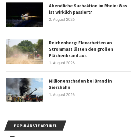
Abendliche Suchaktion im Rhein: Was
ist wirklich passiert?
2. August 2026
Reichenberg: Flexarbeiten an
Strommast lösten den großen
Flächenbrand aus
1. August 2026
Millionenschaden bei Brand in
Siershahn
1. August 2026
POPULÄRSTE ARTIKEL