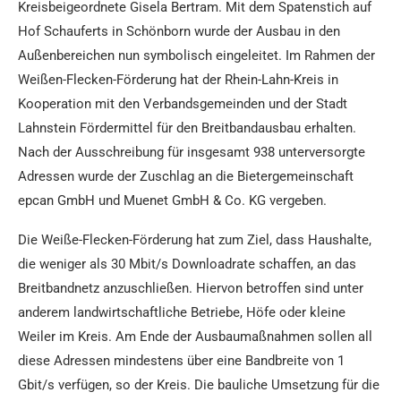
Kreisbeigeordnete Gisela Bertram. Mit dem Spatenstich auf
Hof Schauferts in Schönborn wurde der Ausbau in den
Außenbereichen nun symbolisch eingeleitet. Im Rahmen der
Weißen-Flecken-Förderung hat der Rhein-Lahn-Kreis in
Kooperation mit den Verbandsgemeinden und der Stadt
Lahnstein Fördermittel für den Breitbandausbau erhalten.
Nach der Ausschreibung für insgesamt 938 unterversorgte
Adressen wurde der Zuschlag an die Bietergemeinschaft
epcan GmbH und Muenet GmbH & Co. KG vergeben.
Die Weiße-Flecken-Förderung hat zum Ziel, dass Haushalte,
die weniger als 30 Mbit/s Downloadrate schaffen, an das
Breitbandnetz anzuschließen. Hiervon betroffen sind unter
anderem landwirtschaftliche Betriebe, Höfe oder kleine
Weiler im Kreis. Am Ende der Ausbaumaßnahmen sollen all
diese Adressen mindestens über eine Bandbreite von 1
Gbit/s verfügen, so der Kreis. Die bauliche Umsetzung für die