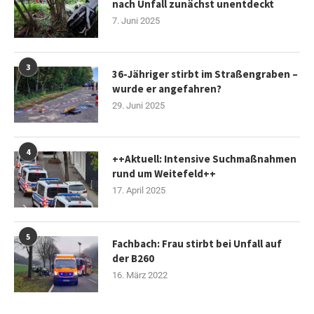
nach Unfall zunächst unentdeckt
7. Juni 2025
3
36-Jähriger stirbt im Straßengraben –
wurde er angefahren?
29. Juni 2025
4
++Aktuell: Intensive Suchmaßnahmen
rund um Weitefeld++
17. April 2025
5
Fachbach: Frau stirbt bei Unfall auf
der B260
16. März 2022