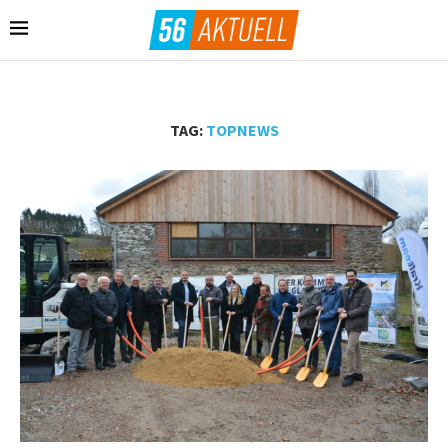
TAG:
TOPNEWS