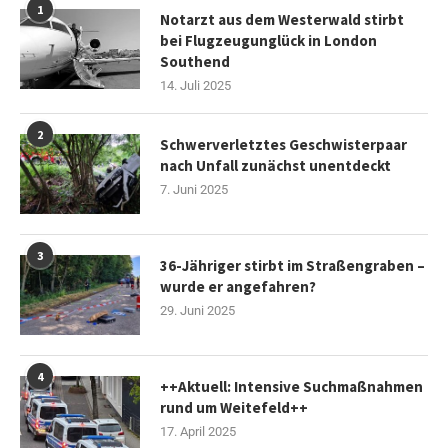
1
Notarzt aus dem Westerwald stirbt
bei Flugzeugunglück in London
Southend
14. Juli 2025
2
Schwerverletztes Geschwisterpaar
nach Unfall zunächst unentdeckt
7. Juni 2025
3
36-Jähriger stirbt im Straßengraben –
wurde er angefahren?
29. Juni 2025
4
++Aktuell: Intensive Suchmaßnahmen
rund um Weitefeld++
17. April 2025