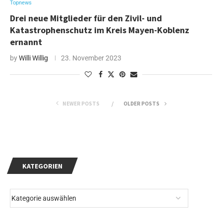
Topnews
Drei neue Mitglieder für den Zivil- und
Katastrophenschutz im Kreis Mayen-Koblenz
ernannt
by
Willi Willig
23. November 2023
NEWER POSTS
OLDER POSTS
KATEGORIEN