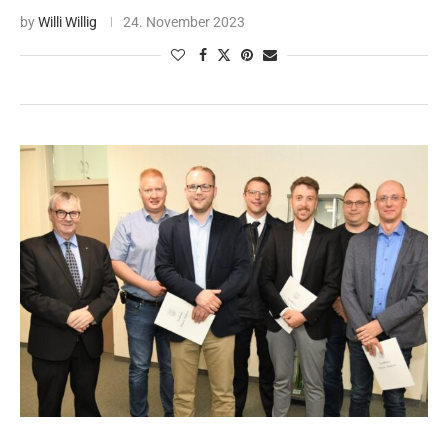
by
Willi Willig
24. November 2023