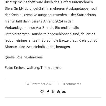
Bietergemeinschaft wird durch das Tiefbauunternehmen
Siers GmbH durchgeführt. In mehreren Ausbauetappen soll
der Kreis sukzessive ausgebaut werden – der Startschuss
hierfür fällt dann bereits Anfang 2024 in der
Verbandsgemeinde Aar-Einrich. Bis endlich alle
unterversorgten Haushalte angeschlossen sind, dauert es
jedoch einiges an Zeit. So soll die Bauzeit laut Kreis gut 30
Monate, also zweieinhalb Jahre, betragen.
Quelle: Rhein-Lahn-Kreis
Foto: Kreisverwaltung/Timm Jörnhs
14. Dezember 2023
0 comments